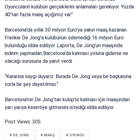
Oyuncuların kulübün gerçeklerini anlamaları gerekiyor. Yüzde
40’tan fazla maaş açığımız var.’’
Barcelona’da yıllık 30 milyon Euro’ya yakın maaş kazanan
Frenkie De Jong’a kulübünün ödemediği 16 milyon Euro
bulunduğu iddia ediliyor. Laporta, De Jong’un maaşında
indirim yapmadan Barcelona’da kalması yoluna giderse ne
olacağı sorusuna da yanıt verdi.
‘’Kararına saygı duyarız. Burada De Jong veya bir başkasına
zorla bir şey dayatılmaz.’’
Barcelona’nın De Jong’tan kulüpte kalması için maaşından
yarı yarıya kesintiye gitmesini istediği iddia ediliyor.
Post Views:
305
# DE JONG
# MAAŞ
# OYUNCU