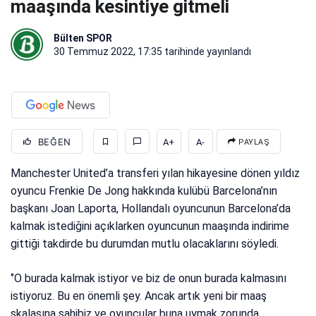
maaşında kesintiye gitmeli
Bülten SPOR
30 Temmuz 2022, 17:35
tarihinde yayınlandı
BEĞEN
A+
A-
PAYLAŞ
Manchester United’a transferi yılan hikayesine dönen yıldız
oyuncu Frenkie De Jong hakkında kulübü Barcelona’nın
başkanı Joan Laporta, Hollandalı oyuncunun Barcelona’da
kalmak istediğini açıklarken oyuncunun maaşında indirime
gittiği takdirde bu durumdan mutlu olacaklarını söyledi.
‘’O burada kalmak istiyor ve biz de onun burada kalmasını
istiyoruz. Bu en önemli şey. Ancak artık yeni bir maaş
skalasına sahibiz ve oyuncular buna uymak zorunda.