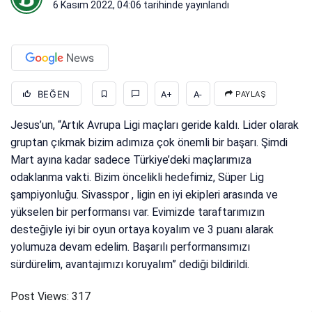
6 Kasım 2022, 04:06
tarihinde yayınlandı
BEĞEN
A+
A-
PAYLAŞ
Jesus’un, “Artık Avrupa Ligi maçları geride kaldı. Lider olarak
gruptan çıkmak bizim adımıza çok önemli bir başarı. Şimdi
Mart ayına kadar sadece Türkiye’deki maçlarımıza
odaklanma vakti. Bizim öncelikli hedefimiz, Süper Lig
şampiyonluğu. Sivasspor , ligin en iyi ekipleri arasında ve
yükselen bir performansı var. Evimizde taraftarımızın
desteğiyle iyi bir oyun ortaya koyalım ve 3 puanı alarak
yolumuza devam edelim. Başarılı performansımızı
sürdürelim, avantajımızı koruyalım” dediği bildirildi.
Post Views:
317