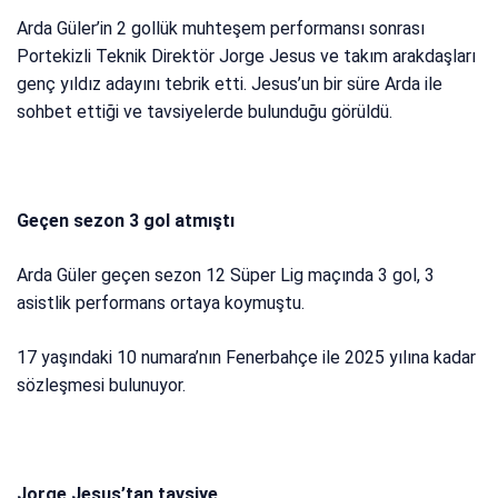
Arda Güler’in 2 gollük muhteşem performansı sonrası
Portekizli Teknik Direktör Jorge Jesus ve takım arakdaşları
genç yıldız adayını tebrik etti. Jesus’un bir süre Arda ile
sohbet ettiği ve tavsiyelerde bulunduğu görüldü.
Geçen sezon 3 gol atmıştı
Arda Güler geçen sezon 12 Süper Lig maçında 3 gol, 3
asistlik performans ortaya koymuştu.
17 yaşındaki 10 numara’nın Fenerbahçe ile 2025 yılına kadar
sözleşmesi bulunuyor.
Jorge Jesus’tan tavsiye