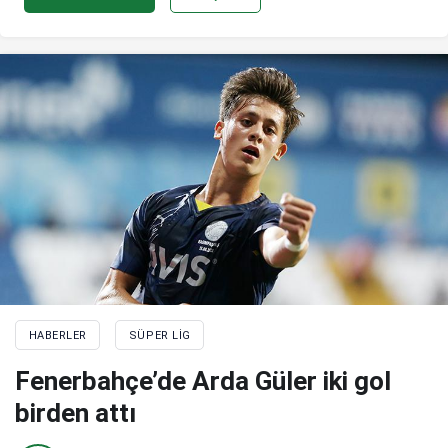
HABERLER
SÜPER LIG
Fenerbahçe’de Arda Güler iki gol
birden attı