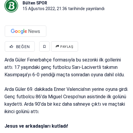
Bülten SPOR
15 Ağustos 2022, 21:36
tarihinde yayınlandı
BEĞEN
PAYLAŞ
Arda Güler Fenerbahçe formasıyla bu sezonki ilk gollerini
attı. 17 yaşındaki genç futbolcu Sarı-Lacivertli takımın
Kasımpaşa’yı 6-0 yendiği maçta sonradan oyuna dahil oldu.
Arda Güler 69. dakikada Enner Valencia’nın yerine oyuna girdi.
Genç futbolcu 86’da Miguel Crespo’nun asistinde ilk golünü
kaydetti. Arda 90’da bir kez daha sahneye çıktı ve maçtaki
ikinci golünü attı.
Jesus ve arkadaşları kutladı!