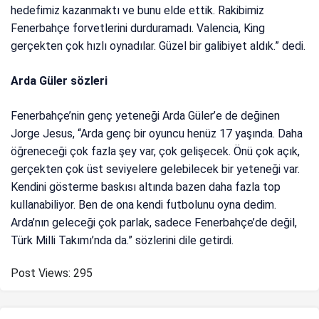
hedefimiz kazanmaktı ve bunu elde ettik. Rakibimiz
Fenerbahçe forvetlerini durduramadı. Valencia, King
gerçekten çok hızlı oynadılar. Güzel bir galibiyet aldık.” dedi.
Arda Güler sözleri
Fenerbahçe’nin genç yeteneği Arda Güler’e de değinen
Jorge Jesus, “Arda genç bir oyuncu henüz 17 yaşında. Daha
öğreneceği çok fazla şey var, çok gelişecek. Önü çok açık,
gerçekten çok üst seviyelere gelebilecek bir yeteneği var.
Kendini gösterme baskısı altında bazen daha fazla top
kullanabiliyor. Ben de ona kendi futbolunu oyna dedim.
Arda’nın geleceği çok parlak, sadece Fenerbahçe’de değil,
Türk Milli Takımı’nda da.” sözlerini dile getirdi.
Post Views:
295