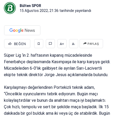
Bülten SPOR
15 Ağustos 2022, 21:36
tarihinde yayınlandı
BEĞEN
A+
A-
PAYLAŞ
Süper Lig ‘in 2. haftasının kapanış mücadelesinde
Fenerbahçe deplasmanda Kasımpaşa ile karşı karşıya geldi.
Mücadeleden 6-0’lık galibiyet ile ayrılan Sarı-Lacivertli
ekipte teknik direktör Jorge Jesus açıklamalarda bulundu.
Karşılaşmayı değerlendiren Portekizli teknik adam,
“Öncelikle oyuncularımı tebrik ediyorum. Bugün maçı
kolaylaştırdılar ve bunun da anahtarı maça iyi başlamaktı.
Çok hızlı, tempolu ve sert bir şekilde maça başladık. İlk 15
dakikada bir gol bulduk ama iki veya üç de atabilirdik. Bugün