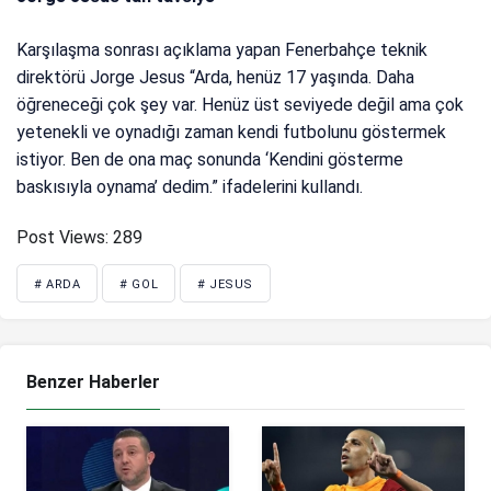
Karşılaşma sonrası açıklama yapan Fenerbahçe teknik
direktörü Jorge Jesus “Arda, henüz 17 yaşında. Daha
öğreneceği çok şey var. Henüz üst seviyede değil ama çok
yetenekli ve oynadığı zaman kendi futbolunu göstermek
istiyor. Ben de ona maç sonunda ‘Kendini gösterme
baskısıyla oynama’ dedim.” ifadelerini kullandı.
Post Views:
289
# ARDA
# GOL
# JESUS
Benzer Haberler