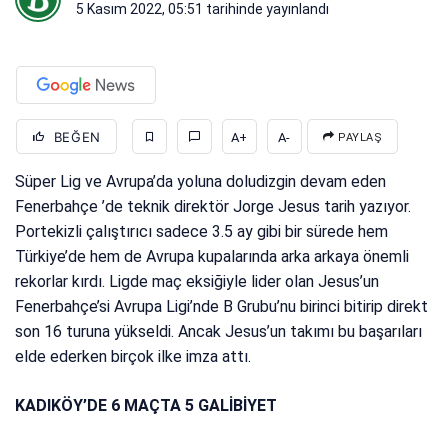
5 Kasım 2022, 05:51
tarihinde yayınlandı
BEĞEN
A+
A-
PAYLAŞ
Süper Lig ve Avrupa’da yoluna doludizgin devam eden
Fenerbahçe ’de teknik direktör Jorge Jesus tarih yazıyor.
Portekizli çalıştırıcı sadece 3.5 ay gibi bir sürede hem
Türkiye’de hem de Avrupa kupalarında arka arkaya önemli
rekorlar kırdı. Ligde maç eksiğiyle lider olan Jesus’un
Fenerbahçe’si Avrupa Ligi’nde B Grubu’nu birinci bitirip direkt
son 16 turuna yükseldi. Ancak Jesus’un takımı bu başarıları
elde ederken birçok ilke imza attı.
KADIKÖY’DE 6 MAÇTA 5 GALİBİYET