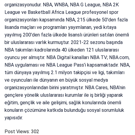
organizasyonudur. NBA, WNBA, NBA G League, NBA 2K
League ve Basketball Africa League profesyonel spor
organizasyonları kapsamında NBA, 215 ülkede 50’den fazla
lisanda maçları ve programları yayımlanan, yedi kıtaya
yayılmış 200’den fazla ülkede lisanslı ürünleri satılan önemli
bir uluslararası varlık kurmuştur. 2021-22 sezonu başında
NBA takımları kadrolarında 40 ülkeden 121 uluslararası
oyuncu yer almıştır. NBA Digital kanalları NBA TV; NBA.com,
NBA uygulaması ve NBA League Pass’i kapsamaktadır. NBA,
tüm dünyaya yayılmış 2.1 milyon takipçisi ve ligi, takımları
ve oyuncuları ile dünyanın en büyük sosyal medya
organizasyonlarından birini yaratmıştır. NBA Cares, NBA’nin
gençlere yönelik uluslararası kurumlar ile iş birliği yaparak
eğitim, gençlik ve aile gelişimi, sağlık konularında önemli
konuların çözümüne katkıda bulunduğu sosyal sorumluluk
yapısıdır.
Post Views:
302