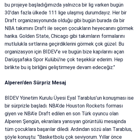
bu projeye başladığımızda yalnızca bir lig varken bugün
30’dan fazla ülkede 111 lige ulaşmış durumdayız. Her bir
Draft organizasyonunda olduğu gibi bugün burada da bir
NBA takımını Draft ile seçen çocukların heyecanını görmek
harika. Golden State, Chicago gibi takımların formalarını
mutlulukla sırtlarına geçirdiklerini görmek çok güzel. Bu
organizasyon için BİDEV’e ve bugün bize kapılarını açan
Darüşşafaka Spor Kulübü’ne çok teşekkür ederim. Hep
birlikte bu iş birliğini geliştirmeye devam edeceğiz.’’
Alperen’den Sürpriz Mesaj
BİDEV Yönetim Kurulu Üyesi Eyal Tarablus’un konuşması ise
bir sürprizle başladı. NBA’de Houston Rockets forması
giyen ve NBA’e Draft edilen en son Türk oyuncu olan
Alperen Şengün, ekranlara yansıyan görüntülü mesajında
tüm çocuklara başarılar diledi. Ardından sözü alan Tarablus,
şöyle konuştu: ‘’Basketbolu çok seviyorum. Yıllar önce