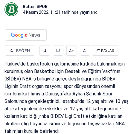
Bülten SPOR
4 Kasım 2022, 11:21
tarihinde yayınlandı
BEĞEN
A+
A-
PAYLAŞ
Türkiye’de basketbolun gelişmesine katkıda bulunmak için
kurulmuş olan Basketbol için Destek ve Eğitim Vakfı’nın
(BİDEV) NBA iş birliğiyle gerçekleştirdiği jr. nba BİDEV
Ligi’nin Draft organizasyonu, spor dünyasından önemli
isimlerin katılımıyla Darüşşafaka Ayhan Şahenk Spor
Salonu’nda gerçekleştirildi. İstanbul’da 12 yaş altı ve 10 yaş
altı kategorilerinde erkekler ve 12 yaş altı kategorisinde
kızların katıldığı jr.nba BİDEV Ligi Draft etkinliğine katılan
okulların, lig boyunca ismini ve logosunu taşıyacakları NBA
takımları kura ile belirlendi.