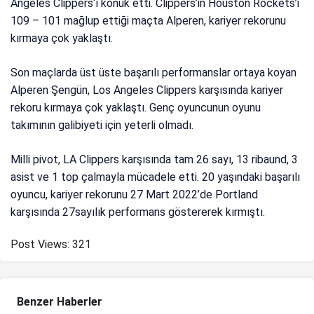
Angeles Clippers‘ı konuk etti. Clippers’in Houston Rockets’i
109 – 101 mağlup ettiği maçta Alperen, kariyer rekorunu
kırmaya çok yaklaştı.
Son maçlarda üst üste başarılı performanslar ortaya koyan
Alperen Şengün, Los Angeles Clippers karşısında kariyer
rekoru kırmaya çok yaklaştı. Genç oyuncunun oyunu
takımının galibiyeti için yeterli olmadı.
Milli pivot, LA Clippers karşısında tam 26 sayı, 13 ribaund, 3
asist ve 1 top çalmayla mücadele etti. 20 yaşındaki başarılı
oyuncu, kariyer rekorunu 27 Mart 2022’de Portland
karşısında 27sayılık performans göstererek kırmıştı.
Post Views:
321
Benzer Haberler