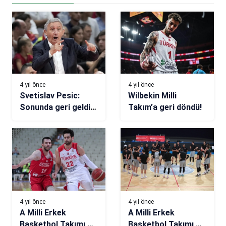
4 yıl önce
4 yıl önce
Svetislav Pesic:
Wilbekin Milli
Sonunda geri geldik
Takım’a geri döndü!
ve karakter koyduk
4 yıl önce
4 yıl önce
A Milli Erkek
A Milli Erkek
Basketbol Takımı,
Basketbol Takımı,