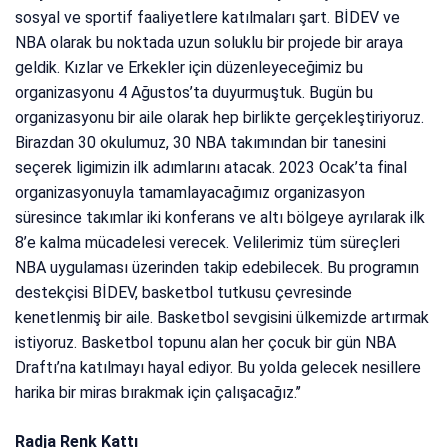
sosyal ve sportif faaliyetlere katılmaları şart. BİDEV ve
NBA olarak bu noktada uzun soluklu bir projede bir araya
geldik. Kızlar ve Erkekler için düzenleyeceğimiz bu
organizasyonu 4 Ağustos’ta duyurmuştuk. Bugün bu
organizasyonu bir aile olarak hep birlikte gerçekleştiriyoruz.
Birazdan 30 okulumuz, 30 NBA takımından bir tanesini
seçerek ligimizin ilk adımlarını atacak. 2023 Ocak’ta final
organizasyonuyla tamamlayacağımız organizasyon
süresince takımlar iki konferans ve altı bölgeye ayrılarak ilk
8’e kalma mücadelesi verecek. Velilerimiz tüm süreçleri
NBA uygulaması üzerinden takip edebilecek. Bu programın
destekçisi BİDEV, basketbol tutkusu çevresinde
kenetlenmiş bir aile. Basketbol sevgisini ülkemizde artırmak
istiyoruz. Basketbol topunu alan her çocuk bir gün NBA
Draftı’na katılmayı hayal ediyor. Bu yolda gelecek nesillere
harika bir miras bırakmak için çalışacağız.’’
Radja Renk Kattı