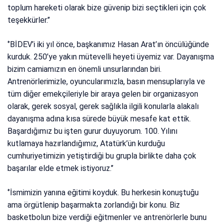
toplum hareketi olarak bize güvenip bizi seçtikleri için çok
teşekkürler.’’
‘’BİDEV’i iki yıl önce, başkanımız Hasan Arat’ın öncülüğünde
kurduk. 250’ye yakın mütevelli heyeti üyemiz var. Dayanışma
bizim camiamızın en önemli unsurlarından biri.
Antrenörlerimizle, oyuncularımızla, basın mensuplarıyla ve
tüm diğer emekçileriyle bir araya gelen bir organizasyon
olarak, gerek sosyal, gerek sağlıkla ilgili konularla alakalı
dayanışma adına kısa sürede büyük mesafe kat ettik.
Başardığımız bu işten gurur duyuyorum. 100. Yılını
kutlamaya hazırlandığımız, Atatürk’ün kurduğu
cumhuriyetimizin yetiştirdiği bu grupla birlikte daha çok
başarılar elde etmek istiyoruz.’’
‘’İsmimizin yanına eğitimi koyduk. Bu herkesin konuştuğu
ama örgütlenip başarmakta zorlandığı bir konu. Biz
basketbolun bize verdiği eğitmenler ve antrenörlerle bunu