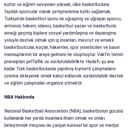
kültür ve eğitim seviyeleri yüksek, ülke basketboluna
faydalı sporcular olarak yetişmelerine katkı sağlamak,
Türkiye’de basketbol sporu ile uğraşmış ve uğraşan sporcu,
antrenör, hakem, idareci, basketbol yazarı ve basketbola
emeği geçmiş kişilere sosyal yardımlaşma ve dayanışma
yoluyla destek olmak için iş insanları, mevcut ve emekli
basketbolcular, koçlar, hakemler, spor yöneticileri ve basın
mensuplarının bir araya gelmesi ile oluşmuştur. Vakfın temel
prensipleri şeffaflık ve sürdürülebilirliktir. Hedefi, şu ana
kadar Türk basketbolunda yapılmış kıymetli çalışmaların
üzerine ekleyerek örnek kabul edilecek sürdürülebilir destek
ve eğitim çalışmaları organize etmektir.
NBA Hakkında
National Basketball Association (NBA), basketbolun gücünü
kullanarak her yerde insanlara ilham olmak ve onları
birleştirmek misyonu ile çalışan küresel bir spor ve medya