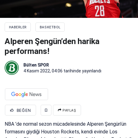
HABERLER
BASKETBOL
Alperen Şengün’den harika
performans!
Bülten SPOR
4 Kasım 2022, 04:06
tarihinde yayınlandı
BEĞEN
PAYLAŞ
NBA ’de normal sezon mücadelesinde Alperen Şengün’ün
formasını giydiği Houston Rockets, kendi evinde Los