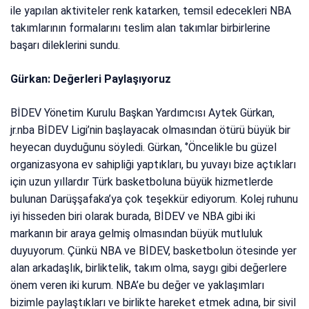
ile yapılan aktiviteler renk katarken, temsil edecekleri NBA
takımlarının formalarını teslim alan takımlar birbirlerine
başarı dileklerini sundu.
Gürkan: Değerleri Paylaşıyoruz
BİDEV Yönetim Kurulu Başkan Yardımcısı Aytek Gürkan,
jr.nba BİDEV Ligi’nin başlayacak olmasından ötürü büyük bir
heyecan duyduğunu söyledi. Gürkan, ‘’Öncelikle bu güzel
organizasyona ev sahipliği yaptıkları, bu yuvayı bize açtıkları
için uzun yıllardır Türk basketboluna büyük hizmetlerde
bulunan Darüşşafaka’ya çok teşekkür ediyorum. Kolej ruhunu
iyi hisseden biri olarak burada, BİDEV ve NBA gibi iki
markanın bir araya gelmiş olmasından büyük mutluluk
duyuyorum. Çünkü NBA ve BİDEV, basketbolun ötesinde yer
alan arkadaşlık, birliktelik, takım olma, saygı gibi değerlere
önem veren iki kurum. NBA’e bu değer ve yaklaşımları
bizimle paylaştıkları ve birlikte hareket etmek adına, bir sivil