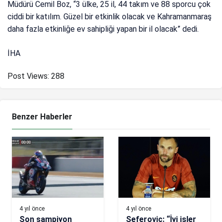
Müdürü Cemil Boz, “3 ülke, 25 il, 44 takım ve 88 sporcu çok
ciddi bir katılım. Güzel bir etkinlik olacak ve Kahramanmaraş
daha fazla etkinliğe ev sahipliği yapan bir il olacak” dedi.
İHA
Post Views:
288
Benzer Haberler
4 yıl önce
4 yıl önce
Son şampiyon
Seferovic: “İyi işler