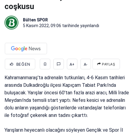
coşkusu
Bülten SPOR
5 Kasım 2022, 09:06
tarihinde yayınlandı
BEĞEN
A+
A-
PAYLAŞ
Kahramanmaraş’ta adrenalin tutkunları, 4-6 Kasım tarihleri
arasında Dulkadiroğlu ilçesi Kapıçam Tabiat Parkı’nda
buluşacak. Yarışlar öncesi 60’tan fazla arazi aracı, Milli İrade
Meydanı’nda temsili start yaptı. Nefes kesici ve adrenalin
dolu anların yaşandığı gösterilerde vatandaşlar telefonları
ile fotoğraf çekerek anın tadını çıkarttı.
Yarışların heyecanlı olacağını söyleyen Gençlik ve Spor İl