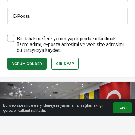
E-Posta
Bir dahaki sefere yorum yaptığımda kullanılmak
üzere adımı, e-posta adresimi ve web site adresimi
bu tarayıcıya kaydet.
YORUM GÖNDER
GIRIŞ YAP
Bu web sitesinde en iyi deneyimi yaşamanızı sağlamak için
Kabul
çerezler kullanılmaktadır.