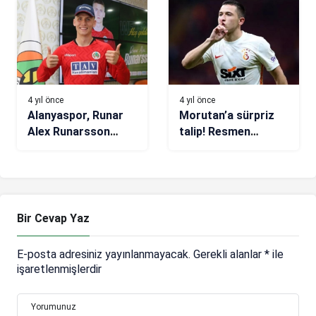
4 yıl önce
4 yıl önce
Alanyaspor, Runar
Morutan’a sürpriz
Alex Runarsson
talip! Resmen
kiraladı
açıklandı
Bir Cevap Yaz
E-posta adresiniz yayınlanmayacak.
Gerekli alanlar
*
ile
işaretlenmişlerdir
Yorumunuz