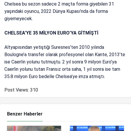
Chelsea bu sezon sadece 2 maçta forma giyebilen 31
yaşındaki oyuncu, 2022 Dünya Kupası’nda da forma
giyemeyecek.
CHELSEA’YE 35 MİLYON EURO’YA GİTMİŞTİ
Altyapısından yetiştiği Suresnes’ten 2010 yılında
Boulogne’a transfer olarak profesyonel olan Kante, 2013’te
ise Caen’in yolunu tutmuştu. 2 yıl sonra 9 milyon Euro’ya
Caen’in yolunu tutan Fransız orta saha, 1 yıl sonra ise tam
35.8 milyon Euro bedelle Chelsea’ye imza atmıştı.
Post Views:
310
Benzer Haberler