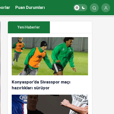
porlar
Puan Durumları
Yeni Haberler
Konyaspor’da Sivasspor maçı
hazırlıkları sürüyor