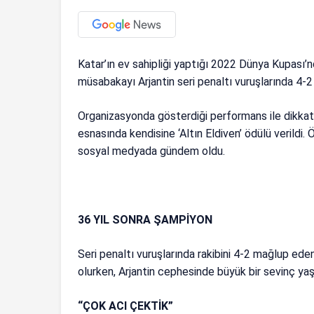
Katar’ın ev sahipliği yaptığı 2022 Dünya Kupası’n
müsabakayı Arjantin seri penaltı vuruşlarında 4
Organizasyonda gösterdiği performans ile dikkat ç
esnasında kendisine ‘Altın Eldiven’ ödülü verildi.
sosyal medyada gündem oldu.
36 YIL SONRA ŞAMPİYON
Seri penaltı vuruşlarında rakibini 4-2 mağlup eden
olurken, Arjantin cephesinde büyük bir sevinç yaş
“ÇOK ACI ÇEKTİK”