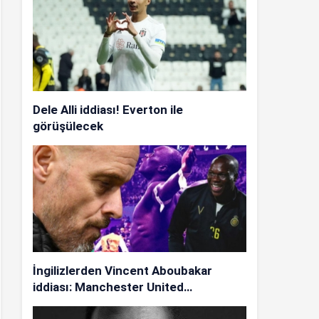
Dele Alli iddiası! Everton ile
görüşülecek
İngilizlerden Vincent Aboubakar
iddiası: Manchester United…