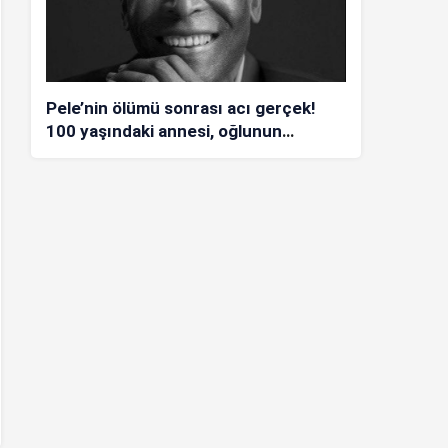
Pele’nin ölümü sonrası acı gerçek!
100 yaşındaki annesi, oğlunun
öldüğünü bilmiyor