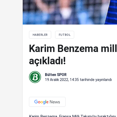
HABERLER
FUTBOL
Karim Benzema milli
açıkladı!
Bülten SPOR
19 Aralık 2022, 14:35
tarihinde yayınlandı
Karim Benzema, Fransa Milli Takımı’nı bıraktığını 