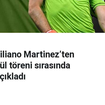
iliano Martinez’ten
l töreni sırasında
çıkladı