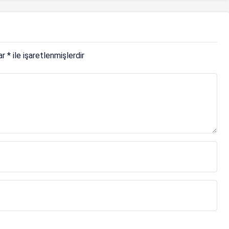
lar
*
ile işaretlenmişlerdir