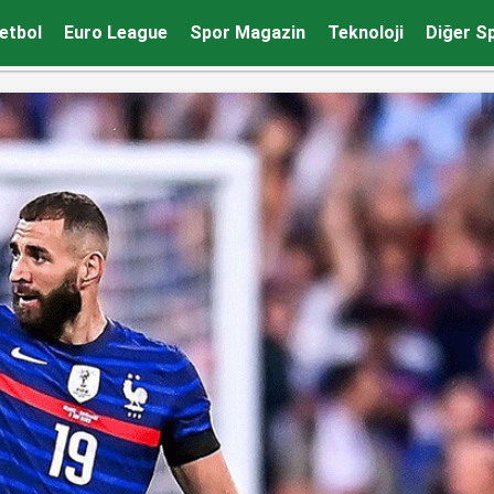
areket! Ödül töreni sırasında yapmıştı, sebebini açıkladı
etbol
Euro League
Spor Magazin
Teknoloji
Diğer S