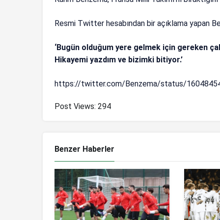
Resmi Twitter hesabından bir açıklama yapan Ben
‘Bugün olduğum yere gelmek için gereken çab
Hikayemi yazdım ve bizimki bitiyor.’
https://twitter.com/Benzema/status/160484
Post Views:
294
Benzer Haberler