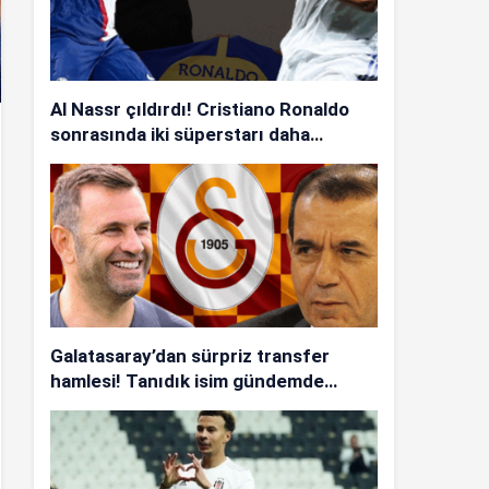
Al Nassr çıldırdı! Cristiano Ronaldo
sonrasında iki süperstarı daha
istiyorlar…
Galatasaray’dan sürpriz transfer
hamlesi! Tanıdık isim gündemde…