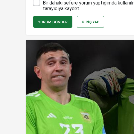
Bir dahaki sefere yorum yaptığımda kullanıl
tarayıcıya kaydet.
YORUM GÖNDER
GIRIŞ YAP