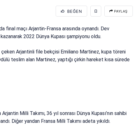
BEĞEN
PAYLAŞ
da final maçı Arjantin-Fransa arasında oynandı. Dev
-2 kazanarak 2022 Dünya Kupası şampiyonu oldu.
eken Arjantinli file bekçisi Emiliano Martinez, kupa töreni
 Ödülü teslim alan Martinez, yaptığı çirkin hareket kısa sürede
 Arjantin Milli Takımı, 36 yıl sonrası Dünya Kupası’nın sahibi
andı. Diğer yandan Fransa Milli Takımı adeta yıkıldı.