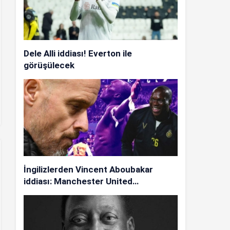
Dele Alli iddiası! Everton ile
görüşülecek
İngilizlerden Vincent Aboubakar
iddiası: Manchester United…