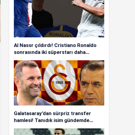
Al Nassr çıldırdı! Cristiano Ronaldo
sonrasında iki süperstarı daha
istiyorlar…
Galatasaray’dan sürpriz transfer
hamlesi! Tanıdık isim gündemde…