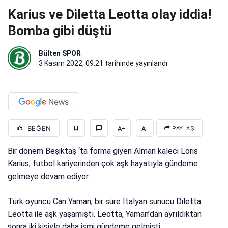
Karius ve Diletta Leotta olay iddia!
Bomba gibi düştü
Bülten SPOR
3 Kasım 2022, 09:21
tarihinde yayınlandı
BEĞEN
A+
A-
PAYLAŞ
Bir dönem Beşiktaş ‘ta forma giyen Alman kaleci Loris
Karius, futbol kariyerinden çok aşk hayatıyla gündeme
gelmeye devam ediyor.
Türk oyuncu Can Yaman, bir süre İtalyan sunucu Diletta
Leotta ile aşk yaşamıştı. Leotta, Yaman’dan ayrıldıktan
sonra iki kişiyle daha ismi gündeme gelmişti.