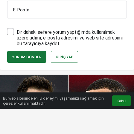
E-Posta
Bir dahaki sefere yorum yaptığımda kullanılmak
üzere adımı, e-posta adresimi ve web site adresimi
bu tarayıcıya kaydet.
YORUM GÖNDER
GIRIŞ YAP
Bu web sitesinde en iyi deneyimi yaşamanızı sağlamak için
Kabul
çerezler kullanılmaktadır.