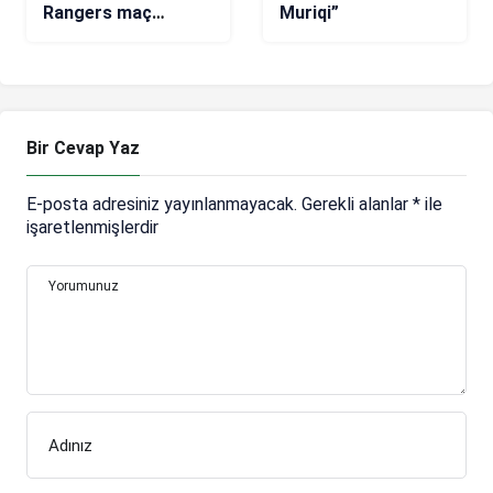
Rangers maç
Muriqi”
sonucu: 4-0
Bir Cevap Yaz
E-posta adresiniz yayınlanmayacak.
Gerekli alanlar
*
ile
işaretlenmişlerdir
Yorumunuz
Adınız