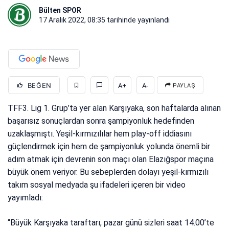
Bülten SPOR
17 Aralık 2022, 08:35
tarihinde yayınlandı
BEĞEN
A+
A-
PAYLAŞ
TFF3. Lig 1. Grup’ta yer alan Karşıyaka, son haftalarda alınan
başarısız sonuçlardan sonra şampiyonluk hedefinden
uzaklaşmıştı. Yeşil-kırmızılılar hem play-off iddiasını
güçlendirmek için hem de şampiyonluk yolunda önemli bir
adım atmak için devrenin son maçı olan Elazığspor maçına
büyük önem veriyor. Bu sebeplerden dolayı yeşil-kırmızılı
takım sosyal medyada şu ifadeleri içeren bir video
yayımladı:
“Büyük Karşıyaka taraftarı, pazar günü sizleri saat 14.00’te