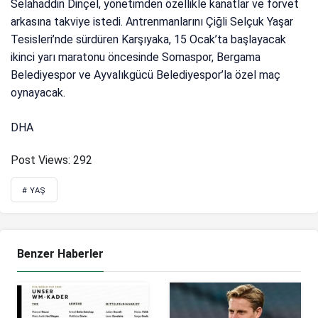
Selahaddin Dinçel, yönetimden özellikle kanatlar ve forvet
arkasına takviye istedi. Antrenmanlarını Çiğli Selçuk Yaşar
Tesisleri’nde sürdüren Karşıyaka, 15 Ocak’ta başlayacak
ikinci yarı maratonu öncesinde Somaspor, Bergama
Belediyespor ve Ayvalıkgücü Belediyespor’la özel maç
oynayacak.
DHA
Post Views:
292
# YAŞ
Benzer Haberler