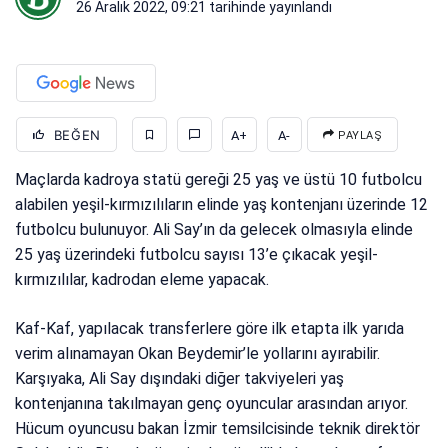
26 Aralık 2022, 09:21
tarihinde yayınlandı
BEĞEN
A+
A-
PAYLAŞ
Maçlarda kadroya statü gereği 25 yaş ve üstü 10 futbolcu
alabilen yeşil-kırmızılıların elinde yaş kontenjanı üzerinde 12
futbolcu bulunuyor. Ali Say’ın da gelecek olmasıyla elinde
25 yaş üzerindeki futbolcu sayısı 13’e çıkacak yeşil-
kırmızılılar, kadrodan eleme yapacak.
Kaf-Kaf, yapılacak transferlere göre ilk etapta ilk yarıda
verim alınamayan Okan Beydemir’le yollarını ayırabilir.
Karşıyaka, Ali Say dışındaki diğer takviyeleri yaş
kontenjanına takılmayan genç oyuncular arasından arıyor.
Hücum oyuncusu bakan İzmir temsilcisinde teknik direktör