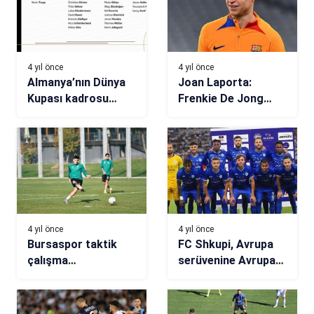
4 yıl önce
4 yıl önce
Almanya’nın Dünya
Joan Laporta:
Kupası kadrosu
Frenkie De Jong
açıklandı
Barcelona’da kalmak
istiyorsa maaşında
kesintiye gitmeli
4 yıl önce
4 yıl önce
Bursaspor taktik
FC Shkupi, Avrupa
çalışma
serüvenine Avrupa
gerçekleştirdi
Ligi’nde devam
edecek