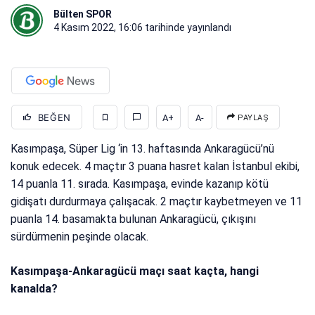
Bülten SPOR
4 Kasım 2022, 16:06
tarihinde yayınlandı
BEĞEN
A+
A-
PAYLAŞ
Kasımpaşa, Süper Lig ‘in 13. haftasında Ankaragücü’nü
konuk edecek. 4 maçtır 3 puana hasret kalan İstanbul ekibi,
14 puanla 11. sırada. Kasımpaşa, evinde kazanıp kötü
gidişatı durdurmaya çalışacak. 2 maçtır kaybetmeyen ve 11
puanla 14. basamakta bulunan Ankaragücü, çıkışını
sürdürmenin peşinde olacak.
Kasımpaşa-Ankaragücü maçı saat kaçta, hangi
kanalda?