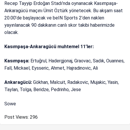
Recep Tayyip Erdoğan Stadı’nda oynanacak Kasımpaşa-
Ankaragücü maçını Ümit Öztürk yönetecek. Bu akşam saat
20.00’de başlayacak ve beIN Sports 2’den naklen
yayınlanacak 90 dakikanın canlı skor takibi haberimizde
olacak.
Kasımpaşa-Ankaragücü muhtemel 11’ler:
Kasımpaşa:
Ertuğrul, Hadergjonaj, Graovac, Sadık, Ouannes,
Fall, Mickael, Eysseric, Ahmet, Hajradinovic, Ali
Ankaragücü:
Gökhan, Malcuit, Radakovic, Mujakic, Yasin,
Taylan, Tolga, Beridze, Pedrinho, Jese
Sowe
Post Views:
296