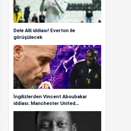
Dele Alli iddiası! Everton ile
görüşülecek
İngilizlerden Vincent Aboubakar
iddiası: Manchester United…