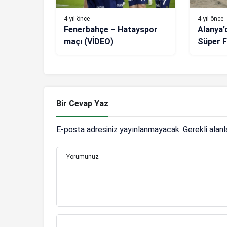
4 yıl önce
4 yıl önce
Fenerbahçe – Hatayspor
Alanya’
maçı (VİDEO)
Süper F
Bir Cevap Yaz
E-posta adresiniz yayınlanmayacak.
Gerekli alan
Yorumunuz