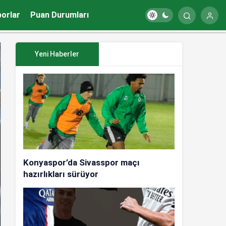
porlar
Puan Durumları
Yeni Haberler
Konyaspor’da Sivasspor maçı
hazırlıkları sürüyor