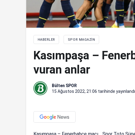
HABERLER
SPOR MAGAZIN
Kasımpaşa – Fener
vuran anlar
Bülten SPOR
15 Ağustos 2022, 21:06
tarihinde yayınlandı
Kasımpaşa – Fenerbahçe maçı… Spor Toto Süper