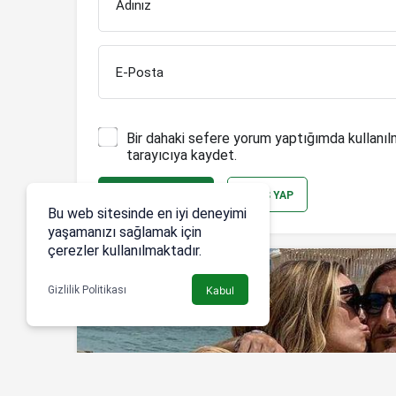
Adınız
E-Posta
Bir dahaki sefere yorum yaptığımda kullanıl
tarayıcıya kaydet.
YORUM GÖNDER
GIRIŞ YAP
Bu web sitesinde en iyi deneyimi
yaşamanızı sağlamak için
çerezler kullanılmaktadır.
Gizlilik Politikası
Kabul