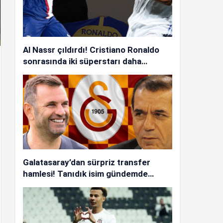
Al Nassr çıldırdı! Cristiano Ronaldo
sonrasında iki süperstarı daha
istiyorlar…
Galatasaray’dan sürpriz transfer
hamlesi! Tanıdık isim gündemde…