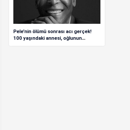
Pele’nin ölümü sonrası acı gerçek!
100 yaşındaki annesi, oğlunun
öldüğünü bilmiyor