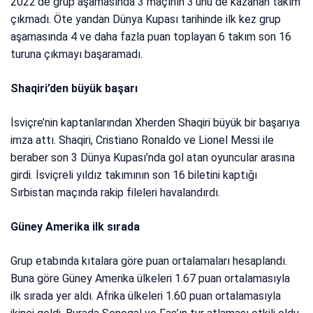
2022’de grup aşamasında 3 maçının 3’ünü de kazanan takım
çıkmadı. Öte yandan Dünya Kupası tarihinde ilk kez grup
aşamasında 4 ve daha fazla puan toplayan 6 takım son 16
turuna çıkmayı başaramadı.
Shaqiri’den büyük başarı
İsviçre’nin kaptanlarından Xherden Shaqiri büyük bir başarıya
imza attı. Shaqiri, Cristiano Ronaldo ve Lionel Messi ile
beraber son 3 Dünya Kupası’nda gol atan oyuncular arasına
girdi. İsviçreli yıldız takımının son 16 biletini kaptığı
Sırbistan maçında rakip fileleri havalandırdı.
Güney Amerika ilk sırada
Grup etabında kıtalara göre puan ortalamaları hesaplandı.
Buna göre Güney Amerika ülkeleri 1.67 puan ortalamasıyla
ilk sırada yer aldı. Afrika ülkeleri 1.60 puan ortalamasıyla