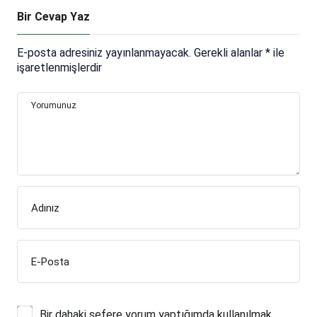
Bir Cevap Yaz
E-posta adresiniz yayınlanmayacak.
Gerekli alanlar
*
ile
işaretlenmişlerdir
Yorumunuz
Adınız
E-Posta
Bir dahaki sefere yorum yaptığımda kullanılmak