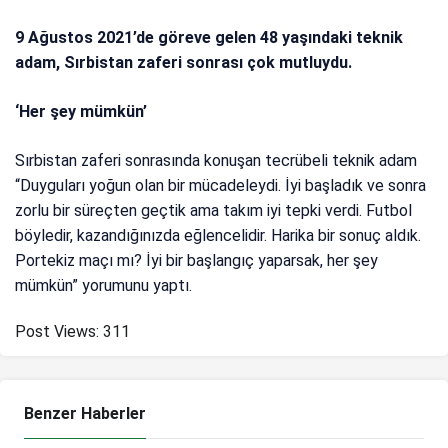
9 Ağustos 2021’de göreve gelen 48 yaşındaki teknik
adam, Sırbistan zaferi sonrası çok mutluydu.
‘Her şey mümkün’
Sırbistan zaferi sonrasında konuşan tecrübeli teknik adam
“Duyguları yoğun olan bir mücadeleydi. İyi başladık ve sonra
zorlu bir süreçten geçtik ama takım iyi tepki verdi. Futbol
böyledir, kazandığınızda eğlencelidir. Harika bir sonuç aldık.
Portekiz maçı mı? İyi bir başlangıç yaparsak, her şey
mümkün” yorumunu yaptı.
Post Views:
311
Benzer Haberler