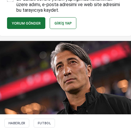
üzere adımı, e-posta adresimi ve web site adresimi
bu tarayıcıya kaydet.
YORUM GÖNDER
GIRIŞ YAP
HABERLER
FUTBOL