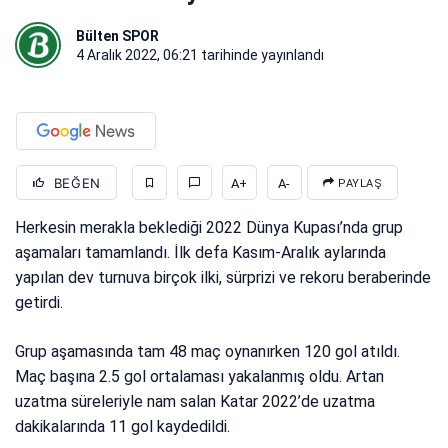
Bülten SPOR
4 Aralık 2022, 06:21
tarihinde yayınlandı
BEĞEN
A+
A-
PAYLAŞ
Herkesin merakla beklediği 2022 Dünya Kupası’nda grup
aşamaları tamamlandı. İlk defa Kasım-Aralık aylarında
yapılan dev turnuva birçok ilki, sürprizi ve rekoru beraberinde
getirdi.
Grup aşamasında tam 48 maç oynanırken 120 gol atıldı.
Maç başına 2.5 gol ortalaması yakalanmış oldu. Artan
uzatma süreleriyle nam salan Katar 2022’de uzatma
dakikalarında 11 gol kaydedildi.