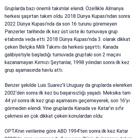
Gruplarda bazı önemli takımlar elendi. Özellikle Almanya
herkesi şaşırtan takım oldu. 2018 Dünya Kupası’ndan sonra
2022 Dünya Kupası’nda da son 16 turunu göremeyen
Panzerler tarihinde ilk kez üst üste iki turnuvaya grup
etabında veda etti. 2018 Dünya Kupası’nda 3. olarak dikkat
çeken Belçika Milli Takımı da herkesi şaşırttı. Kanada
galibiyetiyle başladığı turnuvada gruptaki son 2 maçını
kazanamayan Kırmızı Şeytanlar, 1998 yılından sonra ilk kez
grup aşamasında havlu attı.
Benzer şekilde Luis Suarez’li Uruguay da gruplarda elenirken
2002’den sonra ilk kez bu başarısızlığı yaşadı. Meksika tam
44 yıl sonra ilk kez grup aşamasını geçemeyerek, son 16’yı
görmeden elendi. Yine gruplarda Kanada ve Katar’ın sıfır
çekmesi en çok dikkat çeken konulardan oldu.
OPTA’nın verilerine göre ABD 1994’ten sonra ilk kez Katar