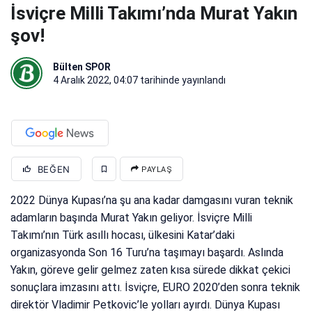
İsviçre Milli Takımı’nda Murat Yakın
şov!
Bülten SPOR
4 Aralık 2022, 04:07
tarihinde yayınlandı
BEĞEN
PAYLAŞ
2022 Dünya Kupası’na şu ana kadar damgasını vuran teknik
adamların başında Murat Yakın geliyor. İsviçre Milli
Takımı’nın Türk asıllı hocası, ülkesini Katar’daki
organizasyonda Son 16 Turu’na taşımayı başardı. Aslında
Yakın, göreve gelir gelmez zaten kısa sürede dikkat çekici
sonuçlara imzasını attı. İsviçre, EURO 2020’den sonra teknik
direktör Vladimir Petkovic’le yolları ayırdı. Dünya Kupası