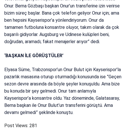
Onur. Berna Gözbaşı başkan Onur’un transferine izin verirse
bizim süreç başlar. Bana çok telefon geliyor Onur için; ama
ben hepsini Kayserispor’a yönlendiriyorum. Onur da
tamamen futboluna konsantre oluyor, takım olarak da çok
başarılı gidiyorlar. Augsburg ve Udinese kulüpleri beni,
doğrudan, aramadı; fakat menajerler arıyor” dedi.
‘BAŞKAN İLE GÖRÜŞTÜLER’
Elyasa Süme, Trabzonspor’un Onur Bulut için Kayserispor’la
pazarlık masasına oturup oturmadığı konusunda ise ”Geçen
sezon devre arasında da böyle şeyler konuşuldu. Ama bize
bu konuda bir şey gelmedi. Onur tam anlamıyla
Kayserispor’a konsantre oldu. Yaz döneminde, Galatasaray,
Berna başkan ile Onur Bulut’un transferini görüştü. Ama
devamı gelmedi” şeklinde konuştu.
Post Views:
281