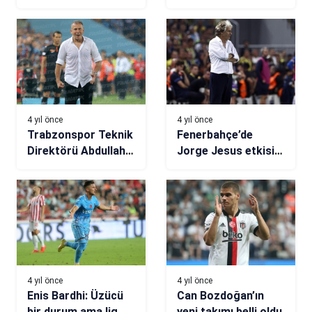
kaza geçirdi
ile ilk kez
karşılaşacak
4 yıl önce
4 yıl önce
Trabzonspor Teknik
Fenerbahçe’de
Direktörü Abdullah
Jorge Jesus etkisi!
Avcı, Galatasaray
Forma şansı bulan
maçı sonrası
şov yapıyor
özeleştiri yaptı!
4 yıl önce
4 yıl önce
Enis Bardhi: Üzücü
Can Bozdoğan’ın
bir durum ama lig
yeni takımı belli oldu