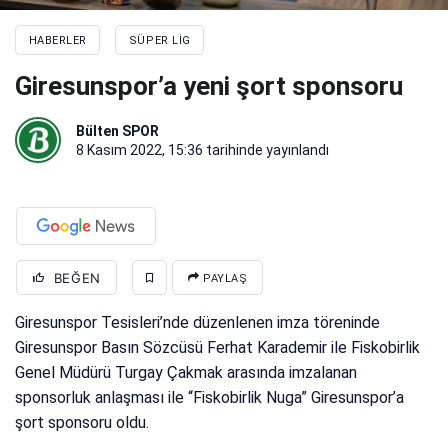
HABERLER
SÜPER LIG
Giresunspor’a yeni şort sponsoru
Bülten SPOR
8 Kasım 2022, 15:36
tarihinde yayınlandı
BEĞEN
PAYLAŞ
Giresunspor Tesisleri’nde düzenlenen imza töreninde
Giresunspor Basın Sözcüsü Ferhat Karademir ile Fiskobirlik
Genel Müdürü Turgay Çakmak arasında imzalanan
sponsorluk anlaşması ile “Fiskobirlik Nuga” Giresunspor’a
şort sponsoru oldu.