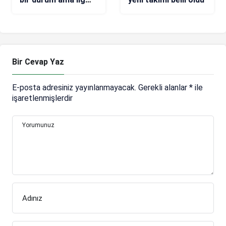
henüz yeni başladı
Bir Cevap Yaz
E-posta adresiniz yayınlanmayacak.
Gerekli alanlar
*
ile
işaretlenmişlerdir
Yorumunuz
Adınız