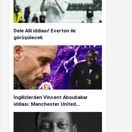
Dele Alli iddiası! Everton ile
görüşülecek
İngilizlerden Vincent Aboubakar
iddiası: Manchester United…