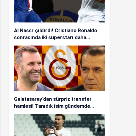
Al Nassr çıldırdı! Cristiano Ronaldo
sonrasında iki süperstarı daha
istiyorlar…
Galatasaray’dan sürpriz transfer
hamlesi! Tanıdık isim gündemde…