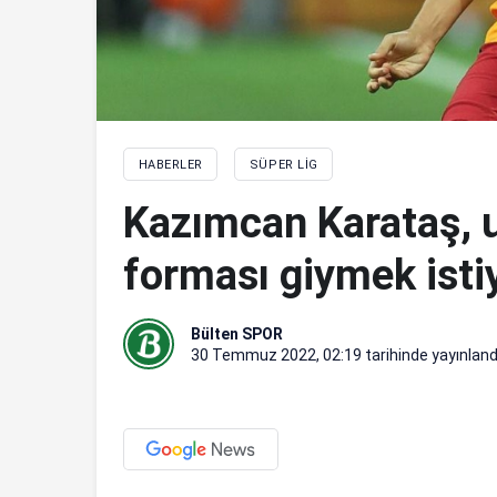
HABERLER
SÜPER LIG
Kazımcan Karataş, u
forması giymek isti
Bülten SPOR
30 Temmuz 2022, 02:19
tarihinde yayınland