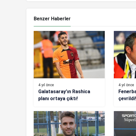
Benzer Haberler
4 yıl önce
4 yıl önce
Galatasaray’ın Rashica
Fenerba
planı ortaya çıktı!
çevrildi
görüşme