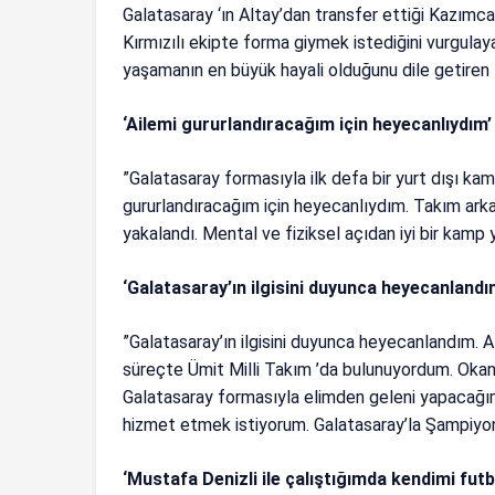
Galatasaray ‘ın Altay’dan transfer ettiği Kazımca
Kırmızılı ekipte forma giymek istediğini vurgula
yaşamanın en büyük hayali olduğunu dile getiren K
‘Ailemi gururlandıracağım için heyecanlıydım’
”Galatasaray formasıyla ilk defa bir yurt dışı ka
gururlandıracağım için heyecanlıydım. Takım ark
yakalandı. Mental ve fiziksel açıdan iyi bir kamp 
‘Galatasaray’ın ilgisini duyunca heyecanlandı
”Galatasaray’ın ilgisini duyunca heyecanlandım. Al
süreçte Ümit Milli Takım ’da bulunuyordum. Okan
Galatasaray formasıyla elimden geleni yapacağım
hizmet etmek istiyorum. Galatasaray’la Şampiyo
‘Mustafa Denizli ile çalıştığımda kendimi futb