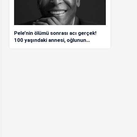
Pele’nin ölümü sonrası acı gerçek!
100 yaşındaki annesi, oğlunun
öldüğünü bilmiyor