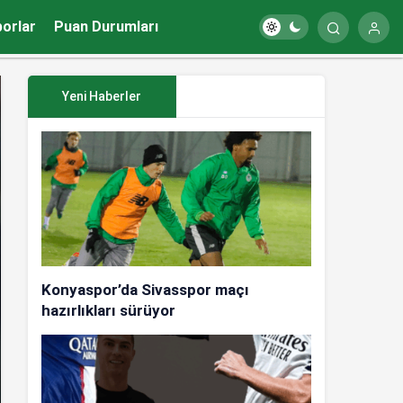
porlar
Puan Durumları
Yeni Haberler
Konyaspor’da Sivasspor maçı
hazırlıkları sürüyor