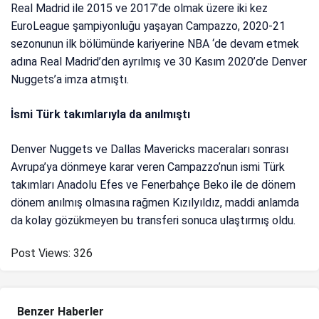
Real Madrid ile 2015 ve 2017’de olmak üzere iki kez
EuroLeague şampiyonluğu yaşayan Campazzo, 2020-21
sezonunun ilk bölümünde kariyerine NBA ‘de devam etmek
adına Real Madrid’den ayrılmış ve 30 Kasım 2020’de Denver
Nuggets’a imza atmıştı.
İsmi Türk takımlarıyla da anılmıştı
Denver Nuggets ve Dallas Mavericks maceraları sonrası
Avrupa’ya dönmeye karar veren Campazzo’nun ismi Türk
takımları Anadolu Efes ve Fenerbahçe Beko ile de dönem
dönem anılmış olmasına rağmen Kızılyıldız, maddi anlamda
da kolay gözükmeyen bu transferi sonuca ulaştırmış oldu.
Post Views:
326
Benzer Haberler