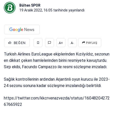
Bülten SPOR
19 Aralık 2022, 16:05
tarihinde yayınlandı
BEĞEN
A+
A-
PAYLAŞ
Turkish Airlines EuroLeague ekiplerinden Kızılyıldız, sezonun
en dikkat çeken hamlelerinden birini resmiyete kavuşturdu.
Sırp ekibi, Facundo Campazzo ile resmi sözleşme imzaladı.
Sağlık kontrollerinin ardından Arjantinli oyun kurucu ile 2023-
24 sezonu sonuna kadar sözleşme imzalandığı belirtildi.
https://twitter.com/kkcrvenazvezda/status/16048204272
67665922