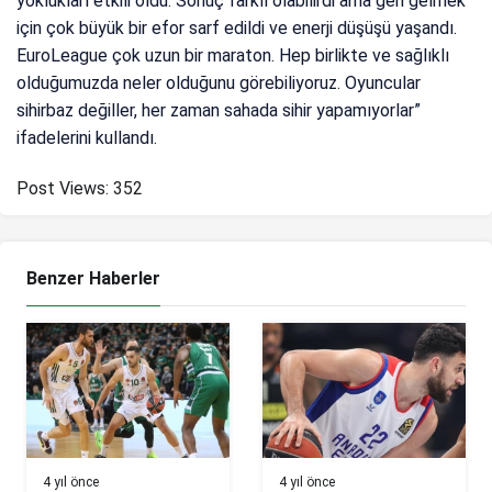
yoklukları etkili oldu. Sonuç farklı olabilirdi ama geri gelmek
için çok büyük bir efor sarf edildi ve enerji düşüşü yaşandı.
EuroLeague çok uzun bir maraton. Hep birlikte ve sağlıklı
olduğumuzda neler olduğunu görebiliyoruz. Oyuncular
sihirbaz değiller, her zaman sahada sihir yapamıyorlar”
ifadelerini kullandı.
Post Views:
352
Benzer Haberler
4 yıl önce
4 yıl önce