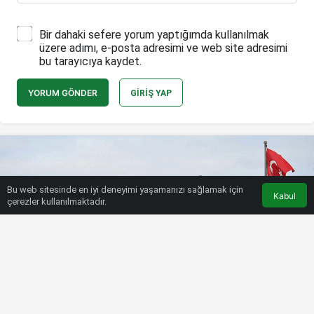
Bir dahaki sefere yorum yaptığımda kullanılmak
üzere adımı, e-posta adresimi ve web site adresimi
bu tarayıcıya kaydet.
YORUM GÖNDER
GIRIŞ YAP
Bu web sitesinde en iyi deneyimi yaşamanızı sağlamak için
Kabul
çerezler kullanılmaktadır.