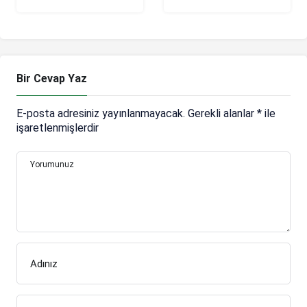
sonucu: 1-2
Bir Cevap Yaz
E-posta adresiniz yayınlanmayacak.
Gerekli alanlar
*
ile
işaretlenmişlerdir
Yorumunuz
Adınız