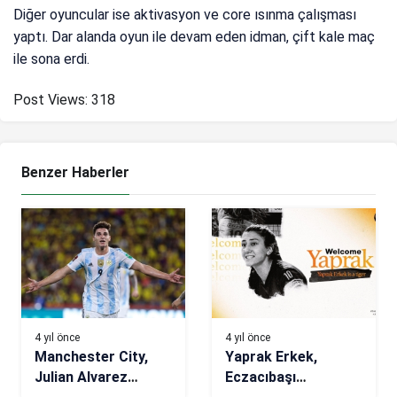
Diğer oyuncular ise aktivasyon ve core ısınma çalışması
yaptı. Dar alanda oyun ile devam eden idman, çift kale maç
ile sona erdi.
Post Views:
318
Benzer Haberler
4 yıl önce
4 yıl önce
Manchester City,
Yaprak Erkek,
Julian Alvarez
Eczacıbaşı