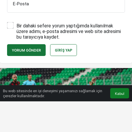
E-Posta
Bir dahaki sefere yorum yaptığımda kullanılmak
üzere adımı, e-posta adresimi ve web site adresimi
bu tarayıcıya kaydet.
YORUM GÖNDER
GIRIŞ YAP
Bu web sitesinde en iyi deneyimi yaşamanızı sağlamak için
Kabul
çerezler kullanılmaktadır.