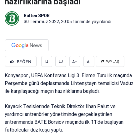
hazırlıklarına başladı
Bülten SPOR
30 Temmuz 2022, 20:05
tarihinde yayınlandı
BEĞEN
A+
A-
PAYLAŞ
Konyaspor , UEFA Konferans Ligi 3. Eleme Turu ilk maçında
Perşembe günü deplasmanda Lihtenştayn temsilcisi Vaduz
ile karşılaşacağı maçın hazırlıklarına başladı.
Kayacık Tesislerinde Teknik Direktör İlhan Palut ve
yardımcı antrenörler yönetiminde gerçekleştirilen
antrenmanda BATE Borsiov maçında ilk 11’de başlayan
futbolcular düz koşu yaptı.