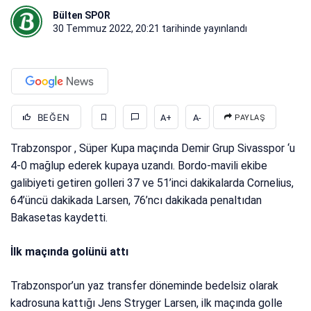
Bülten SPOR
30 Temmuz 2022, 20:21
tarihinde yayınlandı
BEĞEN
A+
A-
PAYLAŞ
Trabzonspor , Süper Kupa maçında Demir Grup Sivasspor ‘u
4-0 mağlup ederek kupaya uzandı. Bordo-mavili ekibe
galibiyeti getiren golleri 37 ve 51’inci dakikalarda Cornelius,
64’üncü dakikada Larsen, 76’ncı dakikada penaltıdan
Bakasetas kaydetti.
İlk maçında golünü attı
Trabzonspor’un yaz transfer döneminde bedelsiz olarak
kadrosuna kattığı Jens Stryger Larsen, ilk maçında golle