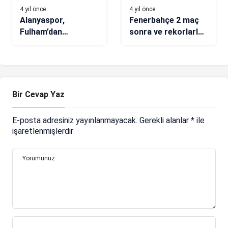
4 yıl önce
4 yıl önce
Alanyaspor,
Fenerbahçe 2 maç
Fulham’dan
sonra ve rekorlarla
Cavaleiro’yu kiraladı
kazandı
Bir Cevap Yaz
E-posta adresiniz yayınlanmayacak.
Gerekli alanlar
*
ile
işaretlenmişlerdir
Yorumunuz