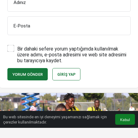
Adınız
E-Posta
Bir dahaki sefere yorum yaptığımda kullanılmak
üzere adımı, e-posta adresimi ve web site adresimi
bu tarayıcıya kaydet.
YORUM GÖNDER
GIRIŞ YAP
Bu web sitesinde en iyi deneyimi yaşamanızı sağlamak için
Kabul
çerezler kullanılmaktadır.