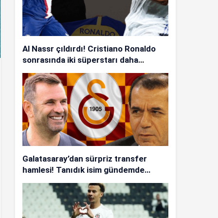
Al Nassr çıldırdı! Cristiano Ronaldo
sonrasında iki süperstarı daha
istiyorlar…
Galatasaray’dan sürpriz transfer
hamlesi! Tanıdık isim gündemde…