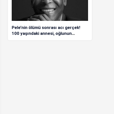
Pele’nin ölümü sonrası acı gerçek!
100 yaşındaki annesi, oğlunun
öldüğünü bilmiyor