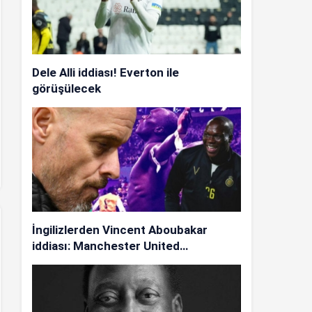
Dele Alli iddiası! Everton ile
görüşülecek
İngilizlerden Vincent Aboubakar
iddiası: Manchester United…