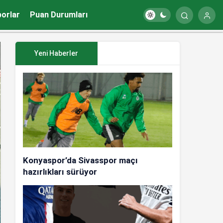
porlar
Puan Durumları
Yeni Haberler
Konyaspor’da Sivasspor maçı
hazırlıkları sürüyor