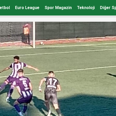
etbol
Euro League
Spor Magazin
Teknoloji
Diğer S