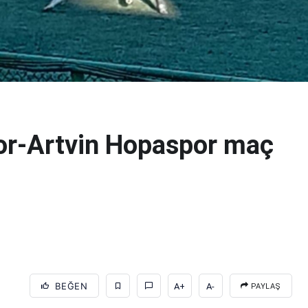
or-Artvin Hopaspor maç
BEĞEN
A+
A-
PAYLAŞ