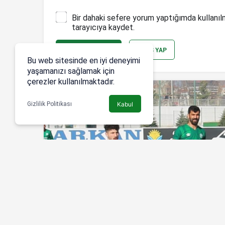
Bir dahaki sefere yorum yaptığımda kullanıl
tarayıcıya kaydet.
YORUM GÖNDER
GIRIŞ YAP
Bu web sitesinde en iyi deneyimi
yaşamanızı sağlamak için
çerezler kullanılmaktadır.
Gizlilik Politikası
Kabul