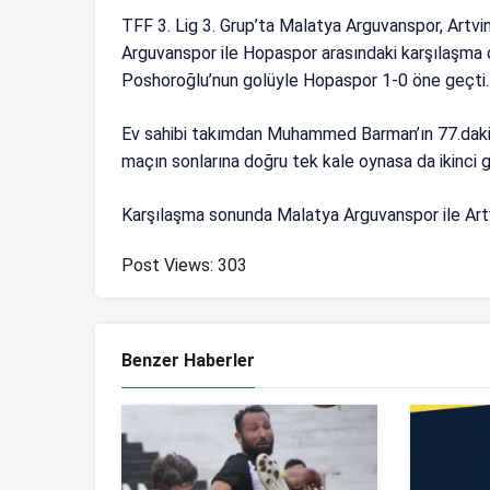
TFF 3. Lig 3. Grup’ta Malatya Arguvanspor, Artvi
Arguvanspor ile Hopaspor arasındaki karşılaşma
Poshoroğlu’nun golüyle Hopaspor 1-0 öne geçti.
Ev sahibi takımdan Muhammed Barman’ın 77.dakik
maçın sonlarına doğru tek kale oynasa da ikinci
Karşılaşma sonunda Malatya Arguvanspor ile Artv
Post Views:
303
Benzer Haberler