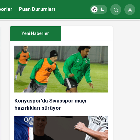
porlar
Puan Durumları
Yeni Haberler
Konyaspor’da Sivasspor maçı
hazırlıkları sürüyor