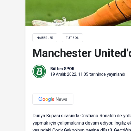
HABERLER
FUTBOL
Manchester United’
Bülten SPOR
19 Aralık 2022, 11:05
tarihinde yayınlandı
Dünya Kupası sırasında Cristiano Ronaldo ile yol
yapmak için çalışmalarına devam ediyor. İngiliz 
yaşındaki Cody Gakpo’nun peşine düştü. Geçtiği