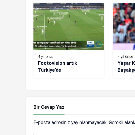
4 yıl önce
4 yıl önce
Footovision artık
Yaşar K
Türkiye’de
Başakşe
maçını 
Bir Cevap Yaz
E-posta adresiniz yayınlanmayacak.
Gerekli alan