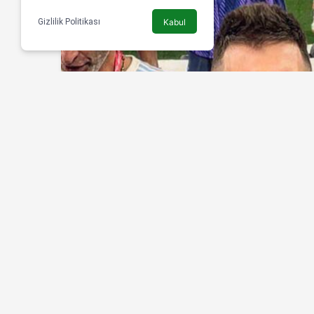
Gizlilik Politikası
Kabul