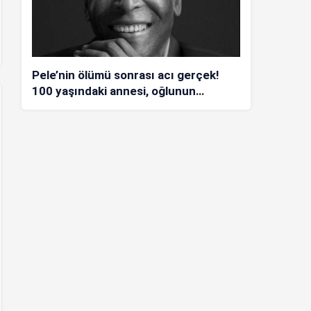
Pele’nin ölümü sonrası acı gerçek!
100 yaşındaki annesi, oğlunun
öldüğünü bilmiyor