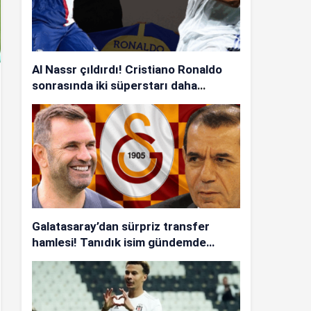
Al Nassr çıldırdı! Cristiano Ronaldo
sonrasında iki süperstarı daha
istiyorlar…
Galatasaray’dan sürpriz transfer
hamlesi! Tanıdık isim gündemde…