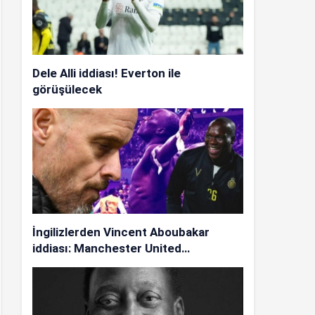
Dele Alli iddiası! Everton ile
görüşülecek
İngilizlerden Vincent Aboubakar
iddiası: Manchester United…