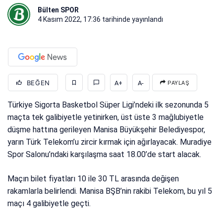
Bülten SPOR
4 Kasım 2022, 17:36
tarihinde yayınlandı
BEĞEN
A+
A-
PAYLAŞ
Türkiye Sigorta Basketbol Süper Ligi’ndeki ilk sezonunda 5
maçta tek galibiyetle yetinirken, üst üste 3 mağlubiyetle
düşme hattına gerileyen Manisa Büyükşehir Belediyespor,
yarın Türk Telekom’u zircir kırmak için ağırlayacak. Muradiye
Spor Salonu’ndaki karşılaşma saat 18.00’de start alacak.
Maçın bilet fiyatları 10 ile 30 TL arasında değişen
rakamlarla belirlendi. Manisa BŞB’nin rakibi Telekom, bu yıl 5
maçı 4 galibiyetle geçti.