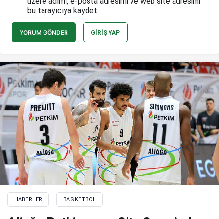
üzere adımı, e-posta adresimi ve web site adresimi
bu tarayıcıya kaydet.
YORUM GÖNDER
GIRIŞ YAP
HABERLER
BASKETBOL