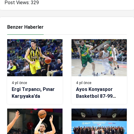
Post Views:
329
Benzer Haberler
4 yıl önce
4 yıl önce
Ergi Tırpancı, Pınar
Ayos Konyaspor
Karşıyaka’da
Basketbol 87-99
Frutti Extra
Bursaspor