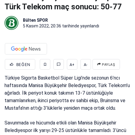
Türk Telekom maç sonucu: 50-77
Bülten SPOR
5 Kasım 2022, 20:36
tarihinde yayınlandı
BEĞEN
A+
A-
PAYLAŞ
Türkiye Sigorta Basketbol Süper Ligi’nde sezonun 6’ncı
haftasında Manisa Büyükşehir Belediyespor, Türk Telekom’u
ağırladı. İlk periyot konuk takımın 13-7 üstünlüğüyle
tamamlanırken, ikinci periyotta ev sahibi ekip, Bruinsma ve
Mustafa’nın attığı 3’lüklerle yeniden maça ortak oldu.
Savunmada ve hücumda etkili olan Manisa Büyükşehir
Belediyespor ilk yarıyı 29-25 üstünlükle tamamladı. 3’üncü