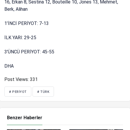
16, Erkan 8, Sestina 12, Bouteille 10, Jones 13, Mehmet,
Berk, Alihan
1’İNCİ PERİYOT: 7-13
İLK YARI: 29-25
3’ÜNCÜ PERİYOT: 45-55
DHA
Post Views:
331
# PERIYOT
# TÜRK
Benzer Haberler