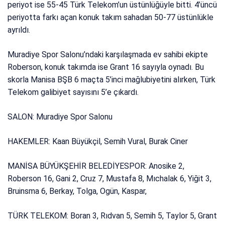
periyot ise 55-45 Türk Telekom’un üstünlüğüyle bitti. 4’üncü
periyotta farkı açan konuk takım sahadan 50-77 üstünlükle
ayrıldı.
Muradiye Spor Salonu’ndaki karşılaşmada ev sahibi ekipte
Roberson, konuk takımda ise Grant 16 sayıyla oynadı. Bu
skorla Manisa BŞB 6 maçta 5’inci mağlubiyetini alırken, Türk
Telekom galibiyet sayısını 5’e çıkardı.
SALON: Muradiye Spor Salonu
HAKEMLER: Kaan Büyükçil, Semih Vural, Burak Ciner
MANİSA BÜYÜKŞEHİR BELEDİYESPOR: Anosike 2,
Roberson 16, Gani 2, Cruz 7, Mustafa 8, Mıchalak 6, Yiğit 3,
Bruinsma 6, Berkay, Tolga, Ogün, Kaspar,
TÜRK TELEKOM: Boran 3, Rıdvan 5, Semih 5, Taylor 5, Grant