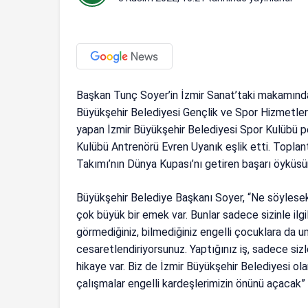
Başkan Tunç Soyer’in İzmir Sanat’taki makamında 
Büyükşehir Belediyesi Gençlik ve Spor Hizmetleri
yapan İzmir Büyükşehir Belediyesi Spor Kulübü p
Kulübü Antrenörü Evren Uyanık eşlik etti. Toplan
Takımı’nın Dünya Kupası’nı getiren başarı öyküsün
Büyükşehir Belediye Başkanı Soyer, “Ne söylesek
çok büyük bir emek var. Bunlar sadece sizinle ilgi
görmediğiniz, bilmediğiniz engelli çocuklara da u
cesaretlendiriyorsunuz. Yaptığınız iş, sadece sizl
hikaye var. Biz de İzmir Büyükşehir Belediyesi o
çalışmalar engelli kardeşlerimizin önünü açacak”