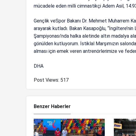
mücadele eden milli cimnastikçi Adem Asil, 14.9
Gençlik veSpor Bakanı Dr. Mehmet Muharrem Kasa
arayarak kutladı. Bakan Kasapoğlu, “İngiltere’ni
Şampiyonası’nda halka aletinde altın madalya alar
gönülden kutluyorum. İstiklal Marşımızın salonda
alması için emek veren antrenörlerimize ve federa
DHA
Post Views:
517
Benzer Haberler