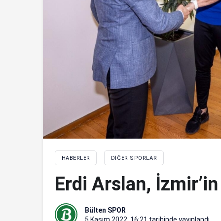
HABERLER
DIĞER SPORLAR
Erdi Arslan, İzmir’i
Bülten SPOR
5 Kasım 2022, 16:21
tarihinde yayınlandı