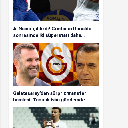
Al Nassr çıldırdı! Cristiano Ronaldo
sonrasında iki süperstarı daha
istiyorlar…
Galatasaray’dan sürpriz transfer
hamlesi! Tanıdık isim gündemde…