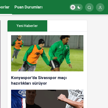
porlar
Puan Durumları
Yeni Haberler
Konyaspor’da Sivasspor maçı
hazırlıkları sürüyor