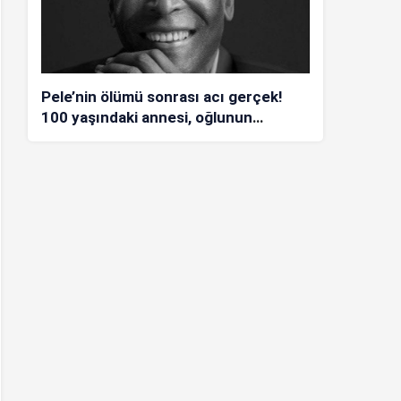
Pele’nin ölümü sonrası acı gerçek!
100 yaşındaki annesi, oğlunun
öldüğünü bilmiyor