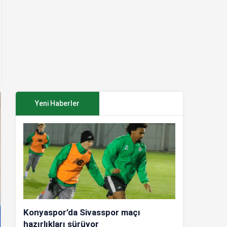
Yeni Haberler
Konyaspor’da Sivasspor maçı
hazırlıkları sürüyor