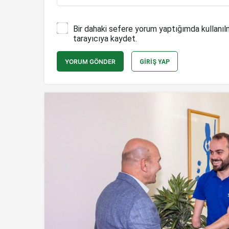
Bir dahaki sefere yorum yaptığımda kullanıl
tarayıcıya kaydet.
YORUM GÖNDER
GIRIŞ YAP