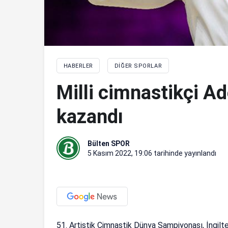
HABERLER
DIĞER SPORLAR
Milli cimnastikçi A
kazandı
Bülten SPOR
5 Kasım 2022, 19:06
tarihinde yayınlandı
51. Artistik Cimnastik Dünya Şampiyonası, İngilte