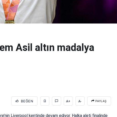
dem Asil altın madalya
BEĞEN
A+
A-
PAYLAŞ
re’nin Liverpool kentinde devam ediyor. Halka aleti finalinde