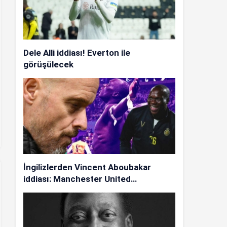
Dele Alli iddiası! Everton ile
görüşülecek
İngilizlerden Vincent Aboubakar
iddiası: Manchester United…