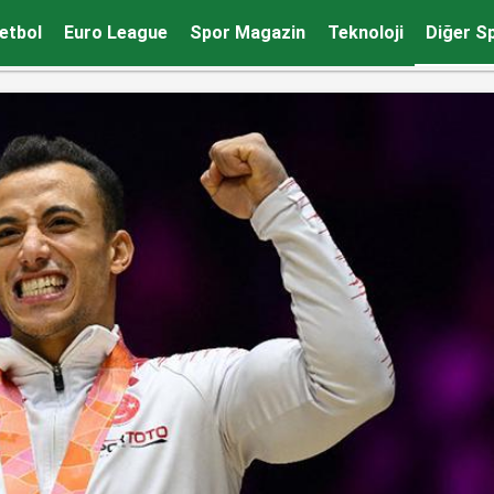
etbol
Euro League
Spor Magazin
Teknoloji
Diğer S