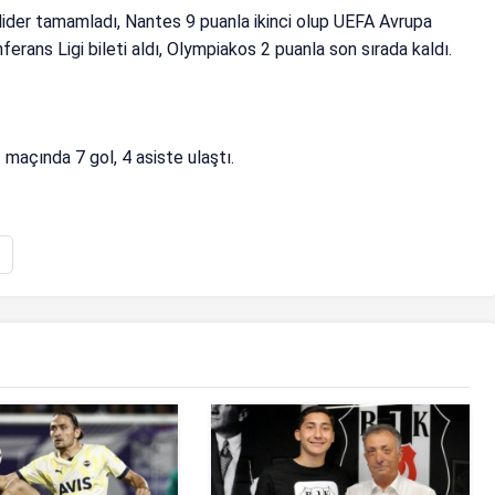
lider tamamladı, Nantes 9 puanla ikinci olup UEFA Avrupa
erans Ligi bileti aldı, Olympiakos 2 puanla son sırada kaldı.
açında 7 gol, 4 asiste ulaştı.