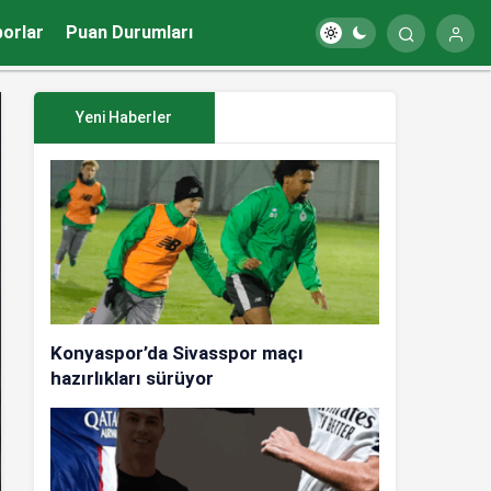
porlar
Puan Durumları
Yeni Haberler
Konyaspor’da Sivasspor maçı
hazırlıkları sürüyor