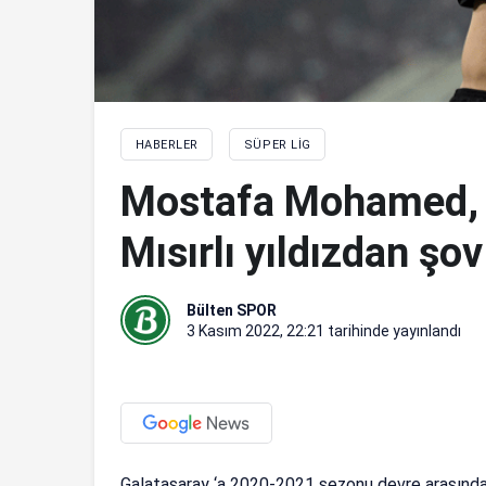
HABERLER
SÜPER LIG
Mostafa Mohamed, N
Mısırlı yıldızdan şov
Bülten SPOR
3 Kasım 2022, 22:21
tarihinde yayınlandı
Galatasaray ‘a 2020-2021 sezonu devre arasında