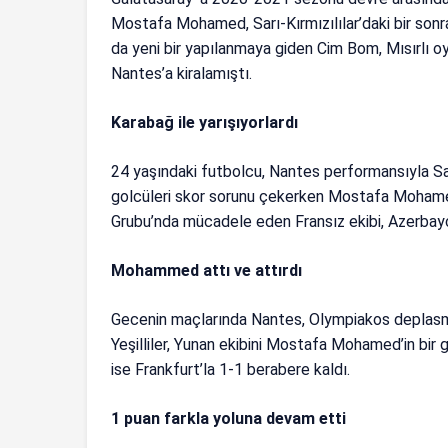
Mostafa Mohamed, Sarı-Kırmızılılar’daki bir sonr
da yeni bir yapılanmaya giden Cim Bom, Mısırlı o
Nantes’a kiralamıştı.
Karabağ ile yarışıyorlardı
24 yaşındaki futbolcu, Nantes performansıyla Sarı
golcüleri skor sorunu çekerken Mostafa Mohamed
Grubu’nda mücadele eden Fransız ekibi, Azerbayca
Mohammed attı ve attırdı
Gecenin maçlarında Nantes, Olympiakos deplasman
Yeşilliler, Yunan ekibini Mostafa Mohamed’in bir g
ise Frankfurt’la 1-1 berabere kaldı.
1 puan farkla yoluna devam etti