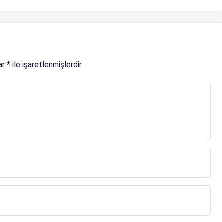
lar
*
ile işaretlenmişlerdir