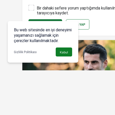
Bir dahaki sefere yorum yaptığımda kullanıl
tarayıcıya kaydet.
YORUM GÖNDER
GIRIŞ YAP
Bu web sitesinde en iyi deneyimi
yaşamanızı sağlamak için
çerezler kullanılmaktadır.
Gizlilik Politikası
Kabul