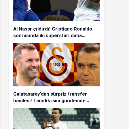
Al Nassr çıldırdı! Cristiano Ronaldo
sonrasında iki süperstarı daha
istiyorlar…
Galatasaray’dan sürpriz transfer
hamlesi! Tanıdık isim gündemde…