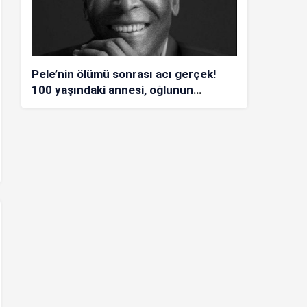
Pele’nin ölümü sonrası acı gerçek!
100 yaşındaki annesi, oğlunun
öldüğünü bilmiyor