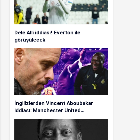
Dele Alli iddiası! Everton ile
görüşülecek
İngilizlerden Vincent Aboubakar
iddiası: Manchester United…