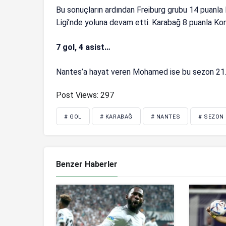
Bu sonuçların ardından Freiburg grubu 14 puanla 
Ligi’nde yoluna devam etti. Karabağ 8 puanla Konf
7 gol, 4 asist…
Nantes’a hayat veren Mohamed ise bu sezon 21. m
Post Views:
297
# GOL
# KARABAĞ
# NANTES
# SEZON
Benzer Haberler