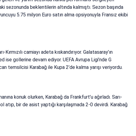
aki sezonunda beklentilerin altında kalmıştı. Sezon başında
yuncuyu 5.75 milyon Euro satın alma opsiyonuyla Fransız ekibi
-Kırmızılı camiayı adeta kıskandırıyor. Galatasaray’ın
 ise gollerine devam ediyor. UEFA Avrupa Ligi’nde G
n temsilcisi Karabağ ile Kupa 2’de kalma yarışı veriyordu.
ına konuk olurken, Karabağ da Frankfurt’u ağırladı. Sarı-
ol atıp, bir de asist yaptığı karşılaşmada 2-0 devirdi. Karabağ