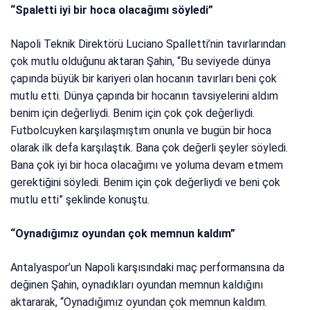
“Spaletti iyi bir hoca olacağımı söyledi”
Napoli Teknik Direktörü Luciano Spalletti’nin tavırlarından
çok mutlu olduğunu aktaran Şahin, “Bu seviyede dünya
çapında büyük bir kariyeri olan hocanın tavırları beni çok
mutlu etti. Dünya çapında bir hocanın tavsiyelerini aldım
benim için değerliydi. Benim için çok çok değerliydi.
Futbolcuyken karşılaşmıştım onunla ve bugün bir hoca
olarak ilk defa karşılaştık. Bana çok değerli şeyler söyledi.
Bana çok iyi bir hoca olacağımı ve yoluma devam etmem
gerektiğini söyledi. Benim için çok değerliydi ve beni çok
mutlu etti” şeklinde konuştu.
“Oynadığımız oyundan çok memnun kaldım”
Antalyaspor’un Napoli karşısındaki maç performansına da
değinen Şahin, oynadıkları oyundan memnun kaldığını
aktararak, “Oynadığımız oyundan çok memnun kaldım.