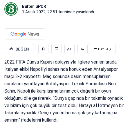
Bülten SPOR
7 Aralık 2022, 22:51
tarihinde yayınlandı
BEĞEN
A+
A-
PAYLAŞ
2022 FIFA Dünya Kupası dolayısıyla liglere verilen arada
İtalyan ekibi Napoli’yi sahasında konuk eden Antalyaspor
maçı 3-2 kaybetti. Maç sonunda basın mensuplarının
sorularını yanıtlayan Antalyaspor Teknik Sorumlusu Nuri
Şahin, Napoli ile karşılaşmalarının çok değerli bir oyun
olduğunu dile getirerek, “Dünya çapında bir takımla oynadık
ve bizim için çok büyük bir test oldu. Hatayı affetmeyen bir
takımla oynadık. Genç oyuncularıma çok şey katacağına
eminim” ifadelerini kullandı.