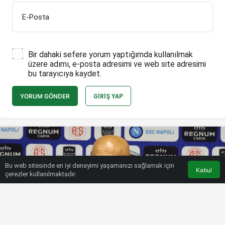
E-Posta
Bir dahaki sefere yorum yaptığımda kullanılmak
üzere adımı, e-posta adresimi ve web site adresimi
bu tarayıcıya kaydet.
YORUM GÖNDER
GIRIŞ YAP
Bu web sitesinde en iyi deneyimi yaşamanızı sağlamak için
Kabul
çerezler kullanılmaktadır.