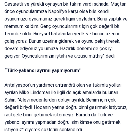
Cesaretli ve yürekli oynayan bir takım vardı sahada. Maçtan
önce oyuncularımıza Napoli’ye karşı olsa bile kendi
oyunumuzu oynamamız gerektiğini söyledim. Bunu yaptık ve
memnum kaldım. Genç oyuncularımız için çok değerli bir
tecrübe oldu. Bireysel hatalardan yedik ve bunun üzerine
çalışıyoruz. Bunun üzerine giderek ve oyunu pekiştirerek,
devam ediyoruz yolumuza. Hazırlık dönemi de çok iyi
geçiyor. Oyuncularımızın iştahı ve arzusu müthiş” dedi.
“Türk-yabancı ayrımı yapmıyorum”
Antalyaspor’un yardımcı antrenörü olan ve takımla yolları
ayrılan Mike Lindeman ile ilgili de açıklamalarda bulunan
Şahin, “Ailevi nedenlerden dolayı ayrıldı. Benim için çok
değerli biriydi. Hocanın yerine doğru birini getirmek istiyoruz,
rastgele birini getirmek istemeyiz. Burada da Türk ve
yabancı ayrımı yapmadan doğru isim kimse onu getirmek
istiyoruz” diyerek sözlerini sonlandırdı.