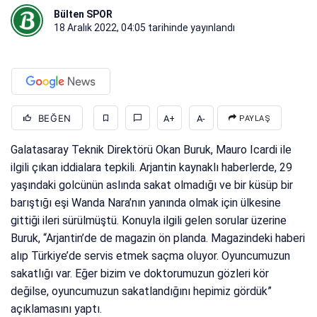
Bülten SPOR
18 Aralık 2022, 04:05
tarihinde yayınlandı
BEĞEN
A+
A-
PAYLAŞ
Galatasaray Teknik Direktörü Okan Buruk, Mauro Icardi ile
ilgili çıkan iddialara tepkili. Arjantin kaynaklı haberlerde, 29
yaşındaki golcünün aslında sakat olmadığı ve bir küsüp bir
barıştığı eşi Wanda Nara’nın yanında olmak için ülkesine
gittiği ileri sürülmüştü. Konuyla ilgili gelen sorular üzerine
Buruk, “Arjantin’de de magazin ön planda. Magazindeki haberi
alıp Türkiye’de servis etmek saçma oluyor. Oyuncumuzun
sakatlığı var. Eğer bizim ve doktorumuzun gözleri kör
değilse, oyuncumuzun sakatlandığını hepimiz gördük”
açıklamasını yaptı.