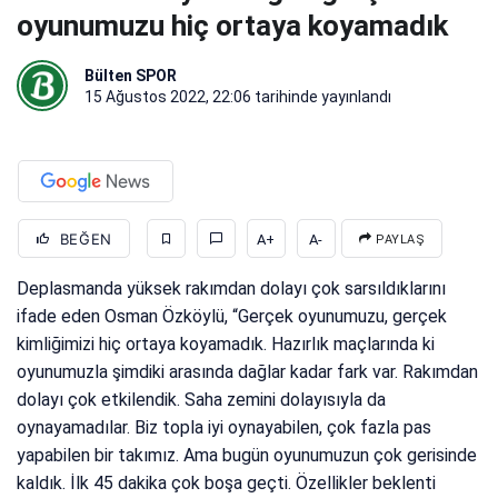
oyunumuzu hiç ortaya koyamadık
Bülten SPOR
15 Ağustos 2022, 22:06
tarihinde yayınlandı
BEĞEN
A+
A-
PAYLAŞ
Deplasmanda yüksek rakımdan dolayı çok sarsıldıklarını
ifade eden Osman Özköylü, “Gerçek oyunumuzu, gerçek
kimliğimizi hiç ortaya koyamadık. Hazırlık maçlarında ki
oyunumuzla şimdiki arasında dağlar kadar fark var. Rakımdan
dolayı çok etkilendik. Saha zemini dolayısıyla da
oynayamadılar. Biz topla iyi oynayabilen, çok fazla pas
yapabilen bir takımız. Ama bugün oyunumuzun çok gerisinde
kaldık. İlk 45 dakika çok boşa geçti. Özellikler beklenti