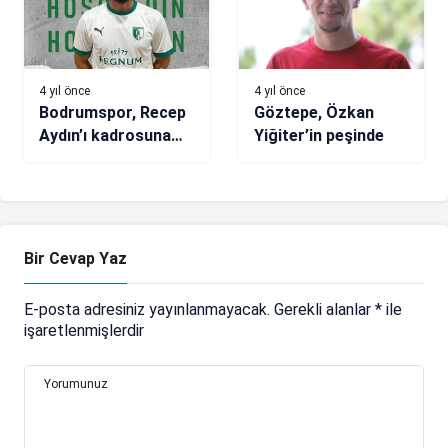
4 yıl önce
4 yıl önce
Bodrumspor, Recep
Göztepe, Özkan
Aydın’ı kadrosuna
Yiğiter’in peşinde
kattı
Bir Cevap Yaz
E-posta adresiniz yayınlanmayacak.
Gerekli alanlar
*
ile
işaretlenmişlerdir
Yorumunuz