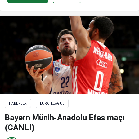
HABERLER
EURO LEAGUE
Bayern Münih-Anadolu Efes maçı
(CANLI)