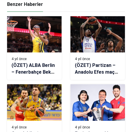
Benzer Haberler
4 yıl önce
4 yıl önce
(ÖZET) ALBA Berlin
(ÖZET) Partizan –
– Fenerbahçe Beko
Anadolu Efes maç
maç sonucu: 75-104
sonucu: 82-79
4 yıl önce
4 yıl önce