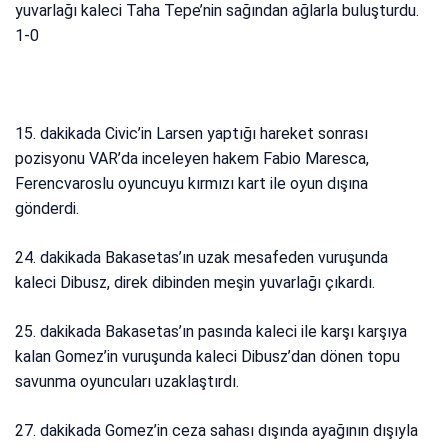
yuvarlağı kaleci Taha Tepe’nin sağından ağlarla buluşturdu.
1-0
15. dakikada Civic’in Larsen yaptığı hareket sonrası
pozisyonu VAR’da inceleyen hakem Fabio Maresca,
Ferencvaroslu oyuncuyu kırmızı kart ile oyun dışına
gönderdi.
24. dakikada Bakasetas’ın uzak mesafeden vuruşunda
kaleci Dibusz, direk dibinden meşin yuvarlağı çıkardı.
25. dakikada Bakasetas’ın pasında kaleci ile karşı karşıya
kalan Gomez’in vuruşunda kaleci Dibusz’dan dönen topu
savunma oyuncuları uzaklaştırdı.
27. dakikada Gomez’in ceza sahası dışında ayağının dışıyla