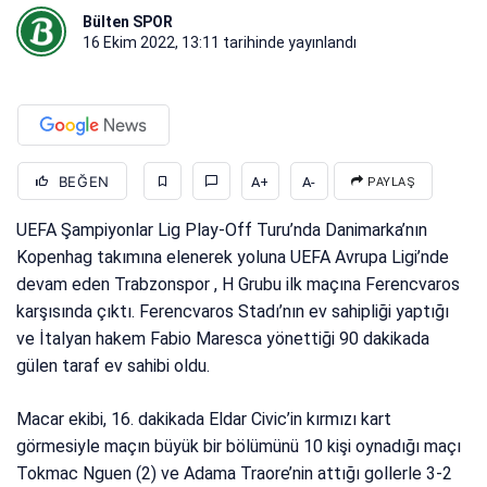
Bülten SPOR
16 Ekim 2022, 13:11
tarihinde yayınlandı
BEĞEN
A+
A-
PAYLAŞ
UEFA Şampiyonlar Lig Play-Off Turu’nda Danimarka’nın
Kopenhag takımına elenerek yoluna UEFA Avrupa Ligi’nde
devam eden Trabzonspor , H Grubu ilk maçına Ferencvaros
karşısında çıktı. Ferencvaros Stadı’nın ev sahipliği yaptığı
ve İtalyan hakem Fabio Maresca yönettiği 90 dakikada
gülen taraf ev sahibi oldu.
Macar ekibi, 16. dakikada Eldar Civic’in kırmızı kart
görmesiyle maçın büyük bir bölümünü 10 kişi oynadığı maçı
Tokmac Nguen (2) ve Adama Traore’nin attığı gollerle 3-2