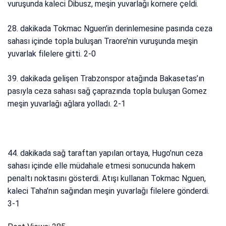
vuruşunda kaleci Dibusz, meşin yuvarlağı kornere çeldi.
28. dakikada Tokmac Nguen’in derinlemesine pasında ceza
sahası içinde topla buluşan Traore’nin vuruşunda meşin
yuvarlak filelere gitti. 2-0
39. dakikada gelişen Trabzonspor atağında Bakasetas’ın
pasıyla ceza sahası sağ çaprazında topla buluşan Gomez
meşin yuvarlağı ağlara yolladı. 2-1
44. dakikada sağ taraftan yapılan ortaya, Hugo’nun ceza
sahası içinde elle müdahale etmesi sonucunda hakem
penaltı noktasını gösterdi. Atışı kullanan Tokmac Nguen,
kaleci Taha’nın sağından meşin yuvarlağı filelere gönderdi.
3-1