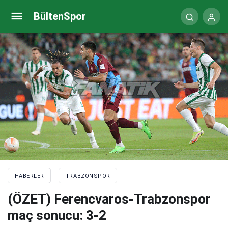
(ÖZET) Ferencvaros-Trabzonspor maç sonucu: 3-2
BültenSpor
HABERLER
TRABZONSPOR
(ÖZET) Ferencvaros-Trabzonspor
maç sonucu: 3-2