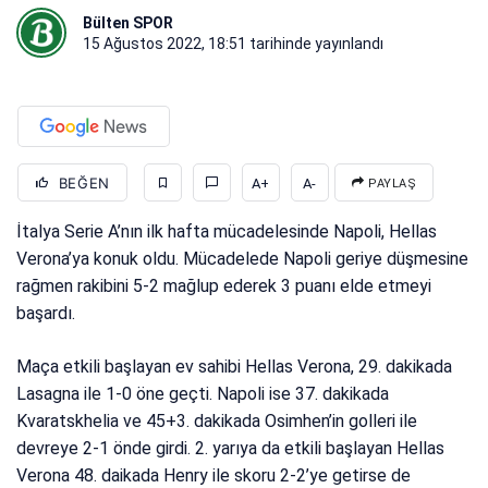
Bülten SPOR
15 Ağustos 2022, 18:51
tarihinde yayınlandı
BEĞEN
A+
A-
PAYLAŞ
İtalya Serie A’nın ilk hafta mücadelesinde Napoli, Hellas
Verona’ya konuk oldu. Mücadelede Napoli geriye düşmesine
rağmen rakibini 5-2 mağlup ederek 3 puanı elde etmeyi
başardı.
Maça etkili başlayan ev sahibi Hellas Verona, 29. dakikada
Lasagna ile 1-0 öne geçti. Napoli ise 37. dakikada
Kvaratskhelia ve 45+3. dakikada Osimhen’in golleri ile
devreye 2-1 önde girdi. 2. yarıya da etkili başlayan Hellas
Verona 48. daikada Henry ile skoru 2-2’ye getirse de