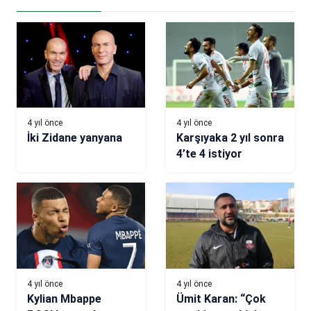
4 yıl önce
4 yıl önce
İki Zidane yanyana
Karşıyaka 2 yıl sonra
4’te 4 istiyor
4 yıl önce
4 yıl önce
Kylian Mbappe
Ümit Karan: “Çok