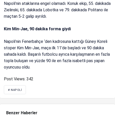
Napoli’nin ataklarına engel olamadı. Konuk ekip, 55. dakikada
Zielinski, 65. dakikada Lobotka ve 79. dakikada Politano ile
maçtan 5-2 galip ayrıldı.
Kim Min-Jae, 90 dakika forma giydi
Napoli’nin Fenerbahçe ‘den kadrosuna kattığı Güney Koreli
stoper Kim Min-Jae, maça ilk 11’de başladı ve 90 dakika
sahada kaldı. Başarılı futbolcu ayrıca karşılaşmanın en fazla
topla buluşan ve yüzde 90 ile en fazla isabetli pas yapan
oyuncusu oldu.
Post Views:
342
# NAPOLI
Benzer Haberler