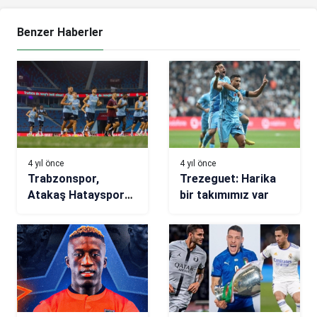
Benzer Haberler
4 yıl önce
4 yıl önce
Trabzonspor,
Trezeguet: Harika
Atakaş Hatayspor
bir takımımız var
hazırlıklarını
tamamladı