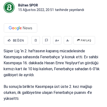
Bülten SPOR
15 Ağustos 2022, 20:51
tarihinde yayınlandı
BEĞEN
A+
A-
PAYLAŞ
Süper Lig ‘in 2. haftasının kapanış mücadelesinde
Kasımpaşa sahasında Fenerbahçe ‘yi konuk etti. Ev sahibi
Kasımpaşa 16. dakikada Hasan Emre Yeşilyurt’un gördüğü
kırmızı kart ile 10 kişi kalırken, Fenerbahçe sahadan 6-0’lık
galibiyet ile ayrıldı.
Bu sonuçla birlikte Kasımpaşa üst üste 2. kez mağlup
olurken, ilk galibiyetine ulaşan Fenerbahçe puanını 4’e
yükseltti.