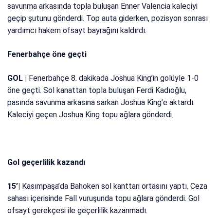
savunma arkasında topla buluşan Enner Valencia kaleciyi
geçip şutunu gönderdi. Top auta giderken, pozisyon sonrası
yardımcı hakem ofsayt bayrağını kaldırdı.
Fenerbahçe öne geçti
GOL |
Fenerbahçe 8. dakikada Joshua King’in golüyle 1-0
öne geçti. Sol kanattan topla buluşan Ferdi Kadıoğlu,
pasında savunma arkasına sarkan Joshua King’e aktardı.
Kaleciyi geçen Joshua King topu ağlara gönderdi.
Gol geçerlilik kazandı
15’|
Kasımpaşa’da Bahoken sol kanttan ortasını yaptı. Ceza
sahası içerisinde Fall vuruşunda topu ağlara gönderdi. Gol
ofsayt gerekçesi ile geçerlilik kazanmadı.