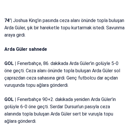
74’|
Joshua King’in pasında ceza alanı önünde topla buluşan
Arda Güler, şık bir hareketle topu kurtarmak istedi. Savunma
araya girdi.
Arda Güler sahnede
GOL |
Fenerbahçe, 86. dakikada Arda Güler’in golüyle 5-0
öne geçti. Ceza alanı önünde topla buluşan Arda Güler sol
çaprazdan ceza sahasına girdi. Genç futbolcu dar açıdan
vuruşunda topu ağlara gönderdi.
GOL |
Fenerbahçe 90+2. dakikada yeniden Arda Güler’in
golüyle 6-0 öne geçti. Serdar Dursun’un pasıyla ceza
alanında topla buluşan Arda Güler sert bir vuruşla topu
ağlara gönderdi.