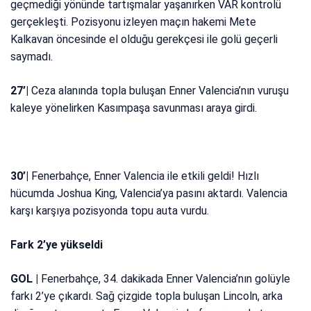
geçmediği yönünde tartışmalar yaşanırken VAR kontrolü
gerçekleşti. Pozisyonu izleyen maçın hakemi Mete
Kalkavan öncesinde el olduğu gerekçesi ile golü geçerli
saymadı.
27’|
Ceza alanında topla buluşan Enner Valencia’nın vuruşu
kaleye yönelirken Kasımpaşa savunması araya girdi.
30’|
Fenerbahçe, Enner Valencia ile etkili geldi! Hızlı
hücumda Joshua King, Valencia’ya pasını aktardı. Valencia
karşı karşıya pozisyonda topu auta vurdu.
Fark 2’ye yükseldi
GOL |
Fenerbahçe, 34. dakikada Enner Valencia’nın golüyle
farkı 2’ye çıkardı. Sağ çizgide topla buluşan Lincoln, arka