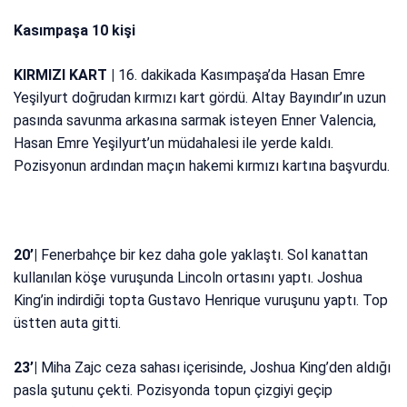
Kasımpaşa 10 kişi
KIRMIZI KART |
16. dakikada Kasımpaşa’da Hasan Emre
Yeşilyurt doğrudan kırmızı kart gördü. Altay Bayındır’ın uzun
pasında savunma arkasına sarmak isteyen Enner Valencia,
Hasan Emre Yeşilyurt’un müdahalesi ile yerde kaldı.
Pozisyonun ardından maçın hakemi kırmızı kartına başvurdu.
20’|
Fenerbahçe bir kez daha gole yaklaştı. Sol kanattan
kullanılan köşe vuruşunda Lincoln ortasını yaptı. Joshua
King’in indirdiği topta Gustavo Henrique vuruşunu yaptı. Top
üstten auta gitti.
23’|
Miha Zajc ceza sahası içerisinde, Joshua King’den aldığı
pasla şutunu çekti. Pozisyonda topun çizgiyi geçip