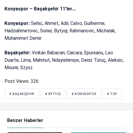
Konyaspor – Başakşehir 11’ler…
Konyaspor:
Sehic, Ahmet, Adil, Calvo, Guilherme,
Hadziahmetovic, Soner, Bytyqi, Rahmanovic, Michalak,
Muhammet Demir
Başakşehir:
Volkan Babacan, Caicara, Epureanu, Leo
Duarte, Lima, Mahmut, Ndayishimiye, Deniz Türüç, Aleksic,
Mounir, Szysz
Post Views:
326
# BAŞAKŞEHIR
# BYTYQI
# KONYASPOR
# TOP
Benzer Haberler