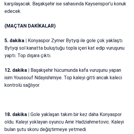
karşılaşacak. Başakşehir ise sahasında Kayserispor’u konuk
edecek.
(MAÇTAN DAKİKALAR)
5. dakika |
Konyaspor Zymer Bytyqi ile gole çok yaklaştı.
Bytyqi sol kanatta buluştuğu topla içeri kat edip vuruşunu
yaptı. Top dışara çıktı.
12. dakika |
Başakşehir hücumunda kafa vuruşunu yapan
isim Youssouf Ndayishimiye. Top kaleyi gitti ancak kaleci
kontrolü sağlıyor.
18. dakika |
Gole yaklaşan takım bir kez daha Konyaspor
oldu. Kaleyi yoklayan oyuncu Amir Hadziahmetovic. Kaleyi
bulan şutu skoru değiştirmeye yetmedi.