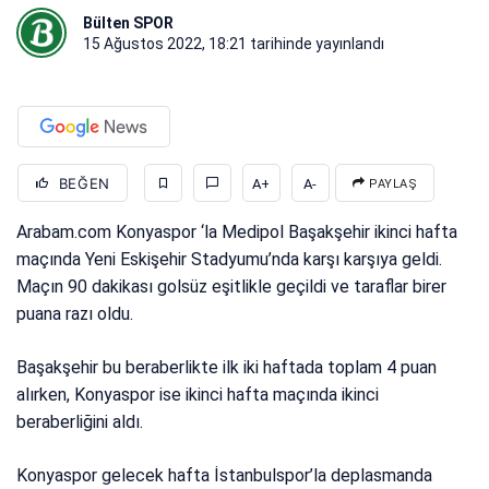
Bülten SPOR
15 Ağustos 2022, 18:21
tarihinde yayınlandı
BEĞEN
A+
A-
PAYLAŞ
Arabam.com Konyaspor ‘la Medipol Başakşehir ikinci hafta
maçında Yeni Eskişehir Stadyumu’nda karşı karşıya geldi.
Maçın 90 dakikası golsüz eşitlikle geçildi ve taraflar birer
puana razı oldu.
Başakşehir bu beraberlikte ilk iki haftada toplam 4 puan
alırken, Konyaspor ise ikinci hafta maçında ikinci
beraberliğini aldı.
Konyaspor gelecek hafta İstanbulspor’la deplasmanda