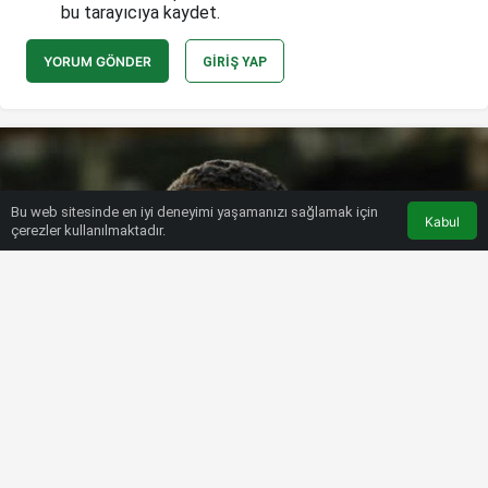
bu tarayıcıya kaydet.
YORUM GÖNDER
GIRIŞ YAP
Bu web sitesinde en iyi deneyimi yaşamanızı sağlamak için
Kabul
çerezler kullanılmaktadır.