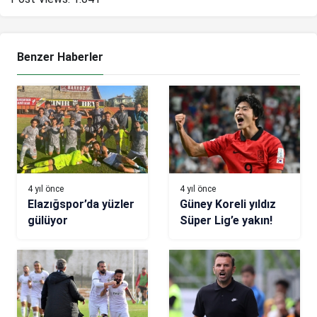
Benzer Haberler
4 yıl önce
4 yıl önce
Elazığspor’da yüzler
Güney Koreli yıldız
gülüyor
Süper Lig’e yakın!