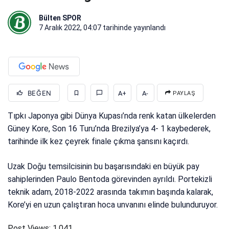
Bülten SPOR
7 Aralık 2022, 04:07
tarihinde yayınlandı
BEĞEN
A+
A-
PAYLAŞ
Tıpkı Japonya gibi Dünya Kupası’nda renk katan ülkelerden
Güney Kore, Son 16 Turu’nda Brezilya’ya 4- 1 kaybederek,
tarihinde ilk kez çeyrek finale çıkma şansını kaçırdı.
Uzak Doğu temsilcisinin bu başarısındaki en büyük pay
sahiplerinden Paulo Bentoda görevinden ayrıldı. Portekizli
teknik adam, 2018-2022 arasında takımın başında kalarak,
Kore’yi en uzun çalıştıran hoca unvanını elinde bulunduruyor.
Post Views:
1.041