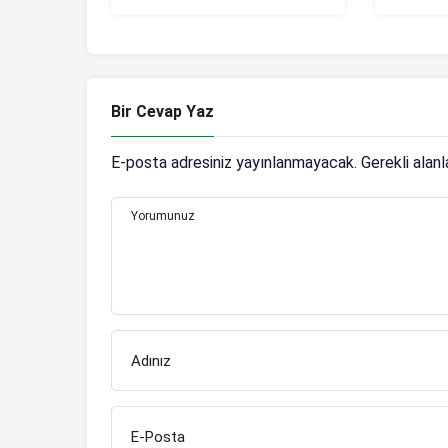
durduru
Bir Cevap Yaz
E-posta adresiniz yayınlanmayacak.
Gerekli alan
Yorumunuz
Adınız
E-Posta