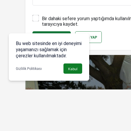
Bir dahaki sefere yorum yaptığımda kullanıl
tarayıcıya kaydet.
YORUM GÖNDER
GIRIŞ YAP
Bu web sitesinde en iyi deneyimi
yaşamanızı sağlamak için
çerezler kullanılmaktadır.
Gizlilik Politikası
Kabul