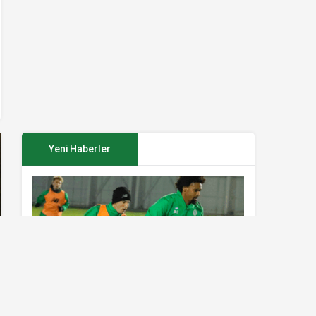
Yeni Haberler
Konyaspor’da Sivasspor maçı