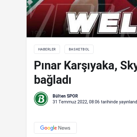
HABERLER
BASKETBOL
Pınar Karşıyaka, Sky
bağladı
Bülten SPOR
31 Temmuz 2022, 08:06
tarihinde yayınland