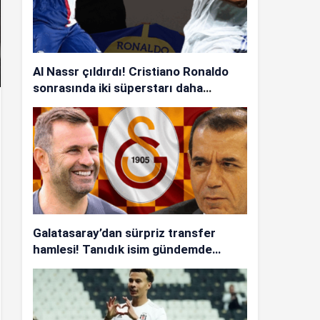
Al Nassr çıldırdı! Cristiano Ronaldo
sonrasında iki süperstarı daha
istiyorlar…
Galatasaray’dan sürpriz transfer
hamlesi! Tanıdık isim gündemde…