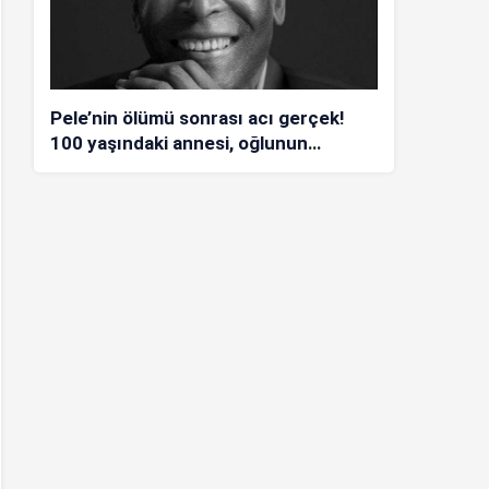
Pele’nin ölümü sonrası acı gerçek!
100 yaşındaki annesi, oğlunun
öldüğünü bilmiyor