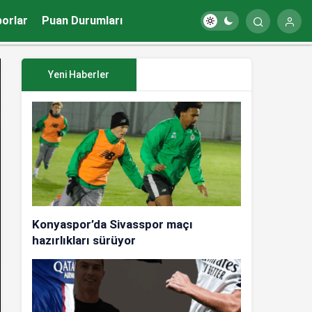
porlar
Puan Durumları
Yeni Haberler
Konyaspor’da Sivasspor maçı
hazırlıkları sürüyor