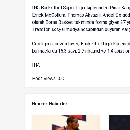
ING Basketbol Süper Ligi ekiplerinden Pınar Karşı
Errick McCollum, Thomas Akyazılı, Angel Delgado
olarak Boras Basket takımında forma giyen 27 yaş
Transferi sosyal medya hesabından duyuran Karşı
Geçtiğimiz sezon İsveç Basketbol Ligi ekiplerin
bu maçlarda 15,3 sayı, 2,7 ribaund ve 1,4 asist or
İHA
Post Views:
335
Benzer Haberler