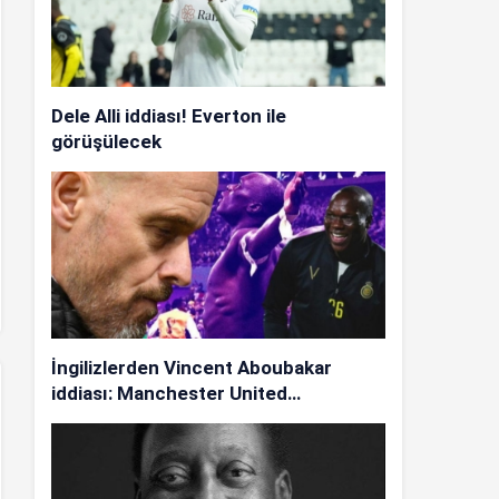
Dele Alli iddiası! Everton ile
görüşülecek
İngilizlerden Vincent Aboubakar
iddiası: Manchester United…