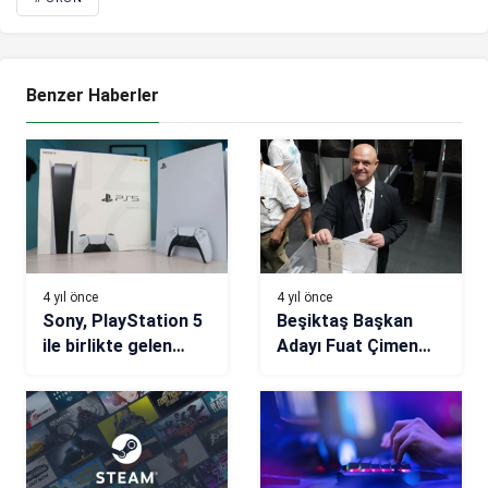
Benzer Haberler
4 yıl önce
4 yıl önce
Sony, PlayStation 5
Beşiktaş Başkan
ile birlikte gelen
Adayı Fuat Çimen
özelliğe veda ediyor
oyunu kullandı