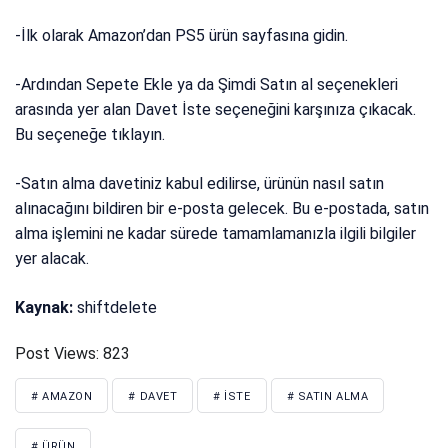
-İlk olarak Amazon’dan PS5 ürün sayfasına gidin.
-Ardından Sepete Ekle ya da Şimdi Satın al seçenekleri
arasında yer alan Davet İste seçeneğini karşınıza çıkacak.
Bu seçeneğe tıklayın.
-Satın alma davetiniz kabul edilirse, ürünün nasıl satın
alınacağını bildiren bir e-posta gelecek. Bu e-postada, satın
alma işlemini ne kadar sürede tamamlamanızla ilgili bilgiler
yer alacak.
Kaynak:
shiftdelete
Post Views:
823
# AMAZON
# DAVET
# İSTE
# SATIN ALMA
# ÜRÜN