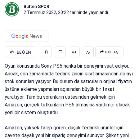
Bülten SPOR
2 Temmuz 2022, 20:22
tarihinde yayınlandı
BEĞEN
A+
A-
PAYLAŞ
Oyun konusunda Sony PS5 harika bir deneyimi vaat ediyor.
Ancak, son zamanlarda tedarik zinciri kısıtlamasından dolayı
stok sorunları yaşıyor. Bu durum da satıcıların orijinal fiyatın
üstüne ekleme yapmaları açısından büyük bir fırsat
yaratıyor. Tüm bu sorunların üstesinden gelmek için
Amazon, gerçek tutkunların PS5 almasına yardımcı olacak
yeni bir sistem oluşturdu.
Amazon, yüksek talep gören, düşük tedarikli ürünler için
davete dayalı yeni bir sipariş deneyimi sunuyor. Şirket yeni