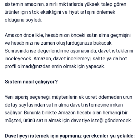
sistemin amacının, sınırlı miktarlarda yüksek talep gören
ürünler için stok eksikliğini ve fiyat artışını önlemek
olduğunu söyledi.
Amazon öncelikle, hesabınızın önceki satın alma geçmişini
ve hesabınızı ne zaman oluşturduğunuza bakacak.
Sonrasında ise değerlendirme aşamasında, davet isteklerini
inceleyecek. Amazon, davet incelemeyi, sahte ya da bot
profil olmadığınızdan emin olmak için yapacak.
Sistem nasıl çalışıyor?
Yeni sipariş seçeneği, müşterilerin ek ücret ödemeden ürün
detay sayfasından satın alma daveti istemesine imkan
sağlıyor. Bununla birlikte Amazon hesabı olan herhangi bir
müşteri, ürünü satın almak için davetiye isteği gönderecek.
Davetiyeyi istemek için yapmanız gerekenler şu şekilde: