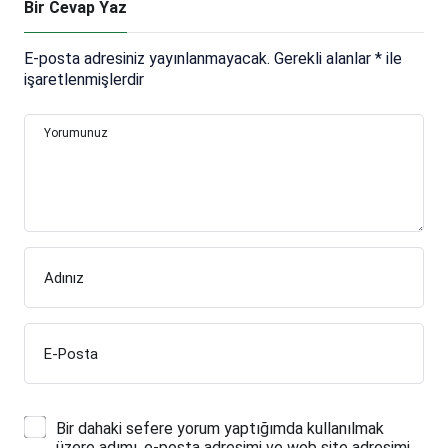
Bir Cevap Yaz
E-posta adresiniz yayınlanmayacak.
Gerekli alanlar
*
ile
işaretlenmişlerdir
Yorumunuz
Adınız
E-Posta
Bir dahaki sefere yorum yaptığımda kullanılmak
üzere adımı, e-posta adresimi ve web site adresimi