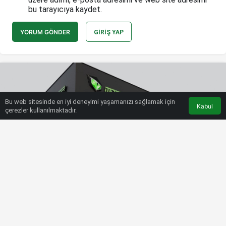
bu tarayıcıya kaydet.
YORUM GÖNDER
GIRIŞ YAP
Bu web sitesinde en iyi deneyimi yaşamanızı sağlamak için
Kabul
çerezler kullanılmaktadır.
HABERLER
TEKNOLOJI