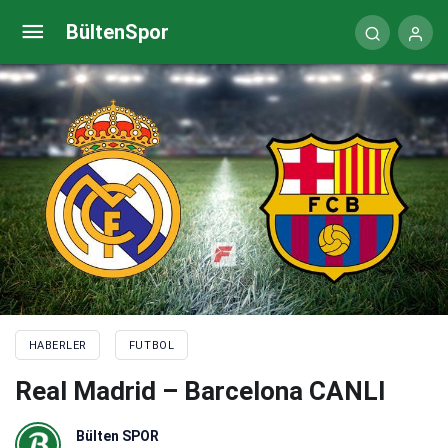
Real Madrid – Barcelona maçı hangi kanalda, saat
BültenSpor
kaçta?
HABERLER
FUTBOL
Real Madrid – Barcelona CANLI
Bülten SPOR