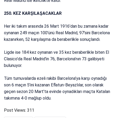
Real Madrid ise ikincilikte kaldı.
250. KEZ KARŞILAŞACAKLAR
Her iki takım arasında 26 Mart 1916’dan bu zamana kadar
oynanan 249 maçın 100’ünü Real Madrid, 97’sini Barcelona
kazanırken, 52 karşılaşma da beraberlikle sonuçlandı.
Ligde ise 184 kez oynanan ve 35 kez beraberlikle biten El
Clasico’da Real Madrid’in 76, Barcelona’nın 73 galibiyeti
bulunuyor.
Tüm turnuvalarda ezeli rakibi Barcelona’ya karşı oynadığı
son 6 maçın 5’ini kazanan Eflatun-Beyazlılar, son olarak
geçen sezon 20 Mart’ta evinde oynadıkları maçta Katalan
takımına 4-0 mağlup oldu.
Post Views:
311