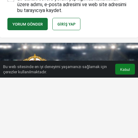
üzere adımı, e-posta adresimi ve web site adresimi
bu tarayıcıya kaydet.
YORUM GÖNDER
GIRIŞ YAP
Bu web sitesinde en iyi deneyimi yaşamanızı sağlamak için
Kabul
çerezler kullanılmaktadır.
HABERLER
FUTBOL