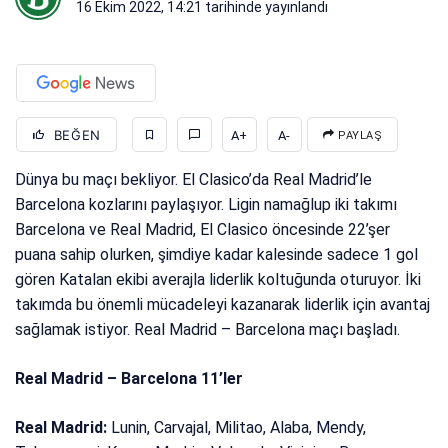
16 Ekim 2022, 14:21
tarihinde yayınlandı
BEĞEN
A+
A-
PAYLAŞ
Dünya bu maçı bekliyor. El Clasico’da Real Madrid’le
Barcelona kozlarını paylaşıyor. Ligin namağlup iki takımı
Barcelona ve Real Madrid, El Clasico öncesinde 22’şer
puana sahip olurken, şimdiye kadar kalesinde sadece 1 gol
gören Katalan ekibi averajla liderlik koltuğunda oturuyor. İki
takımda bu önemli mücadeleyi kazanarak liderlik için avantaj
sağlamak istiyor. Real Madrid – Barcelona maçı başladı.
Real Madrid – Barcelona 11’ler
Real Madrid:
Lunin, Carvajal, Militao, Alaba, Mendy,