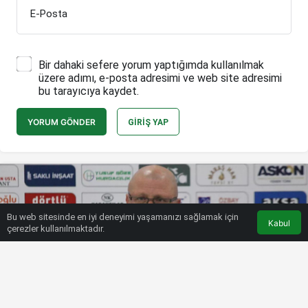
E-Posta
Bir dahaki sefere yorum yaptığımda kullanılmak
üzere adımı, e-posta adresimi ve web site adresimi
bu tarayıcıya kaydet.
YORUM GÖNDER
GIRIŞ YAP
Bu web sitesinde en iyi deneyimi yaşamanızı sağlamak için
Kabul
çerezler kullanılmaktadır.