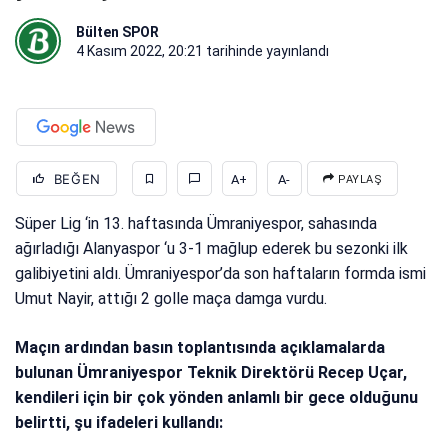
Bülten SPOR
4 Kasım 2022, 20:21
tarihinde yayınlandı
BEĞEN
A+
A-
PAYLAŞ
Süper Lig ‘in 13. haftasında Ümraniyespor, sahasında
ağırladığı Alanyaspor ‘u 3-1 mağlup ederek bu sezonki ilk
galibiyetini aldı. Ümraniyespor’da son haftaların formda ismi
Umut Nayir, attığı 2 golle maça damga vurdu.
Maçın ardından basın toplantısında açıklamalarda
bulunan Ümraniyespor Teknik Direktörü Recep Uçar,
kendileri için bir çok yönden anlamlı bir gece olduğunu
belirtti, şu ifadeleri kullandı: