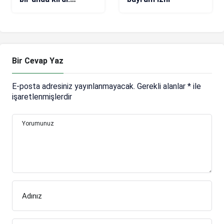
Lyanco Vojnovic
hamlesi…
Bir Cevap Yaz
E-posta adresiniz yayınlanmayacak.
Gerekli alanlar
*
ile
işaretlenmişlerdir
Yorumunuz
Adınız