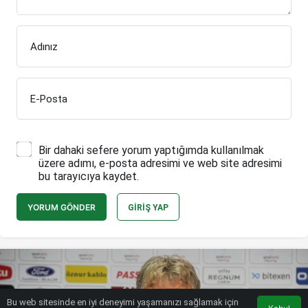
Adınız
E-Posta
Bir dahaki sefere yorum yaptığımda kullanılmak
üzere adımı, e-posta adresimi ve web site adresimi
bu tarayıcıya kaydet.
YORUM GÖNDER
GIRIŞ YAP
Bu web sitesinde en iyi deneyimi yaşamanızı sağlamak için