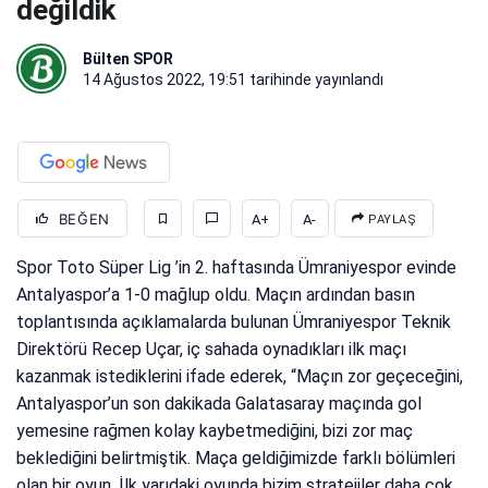
değildik
Bülten SPOR
14 Ağustos 2022, 19:51
tarihinde yayınlandı
BEĞEN
A+
A-
PAYLAŞ
Spor Toto Süper Lig ’in 2. haftasında Ümraniyespor evinde
Antalyaspor’a 1-0 mağlup oldu. Maçın ardından basın
toplantısında açıklamalarda bulunan Ümraniyespor Teknik
Direktörü Recep Uçar, iç sahada oynadıkları ilk maçı
kazanmak istediklerini ifade ederek, “Maçın zor geçeceğini,
Antalyaspor’un son dakikada Galatasaray maçında gol
yemesine rağmen kolay kaybetmediğini, bizi zor maç
beklediğini belirtmiştik. Maça geldiğimizde farklı bölümleri
olan bir oyun. İlk yarıdaki oyunda bizim stratejiler daha çok