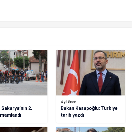
4 yıl önce
 Sakarya’nın 2.
Bakan Kasapoğlu: Türkiye
amamlandı
tarih yazdı