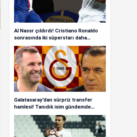
Al Nassr çıldırdı! Cristiano Ronaldo
sonrasında iki süperstarı daha
istiyorlar…
Galatasaray’dan sürpriz transfer
hamlesi! Tanıdık isim gündemde…