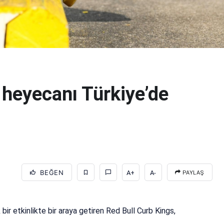
 heyecanı Türkiye’de
BEĞEN
A+
A-
PAYLAŞ
bir etkinlikte bir araya getiren Red Bull Curb Kings,