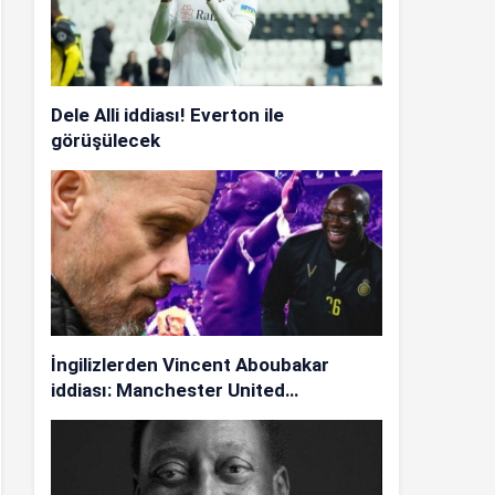
Dele Alli iddiası! Everton ile
görüşülecek
İngilizlerden Vincent Aboubakar
iddiası: Manchester United…