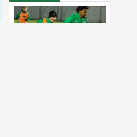
Konyaspor’da Sivasspor maçı
hazırlıkları sürüyor
Al Nassr çıldırdı! Cristiano Ronaldo
sonrasında iki süperstarı daha