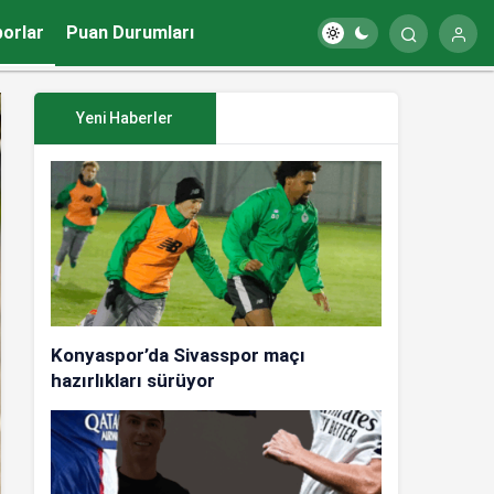
porlar
Puan Durumları
Yeni Haberler
Konyaspor’da Sivasspor maçı
hazırlıkları sürüyor