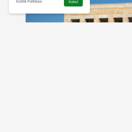
Gizlilik Politikası
Kabul