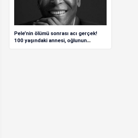
Pele’nin ölümü sonrası acı gerçek!
100 yaşındaki annesi, oğlunun
öldüğünü bilmiyor