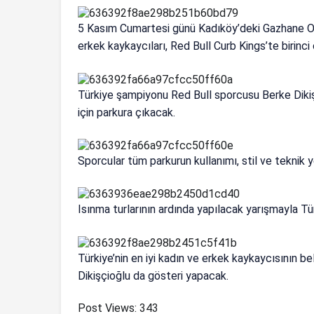
5 Kasım Cumartesi günü Kadıköy’deki Gazhane Otop
erkek kaykaycıları, Red Bull Curb Kings’te birinci
Türkiye şampiyonu Red Bull sporcusu Berke Dikiş
için parkura çıkacak.
Sporcular tüm parkurun kullanımı, stil ve teknik 
Isınma turlarının ardında yapılacak yarışmayla Tü
Türkiye’nin en iyi kadın ve erkek kaykaycısının b
Dikişçioğlu da gösteri yapacak.
Post Views:
343