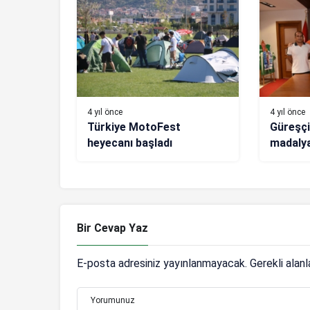
4 yıl önce
4 yıl önce
Türkiye MotoFest
Güreşçi
heyecanı başladı
madalya
Bir Cevap Yaz
E-posta adresiniz yayınlanmayacak.
Gerekli alan
Yorumunuz