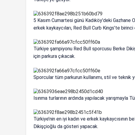
5 Kasım Cumartesi günü Kadıköy’deki Gazhane Otop
erkek kaykaycıları, Red Bull Curb Kings’te birinci
Türkiye şampiyonu Red Bull sporcusu Berke Dikiş
için parkura çıkacak.
Sporcular tüm parkurun kullanımı, stil ve teknik 
Isınma turlarının ardında yapılacak yarışmayla Tü
Türkiye’nin en iyi kadın ve erkek kaykaycısının b
Dikişçioğlu da gösteri yapacak.