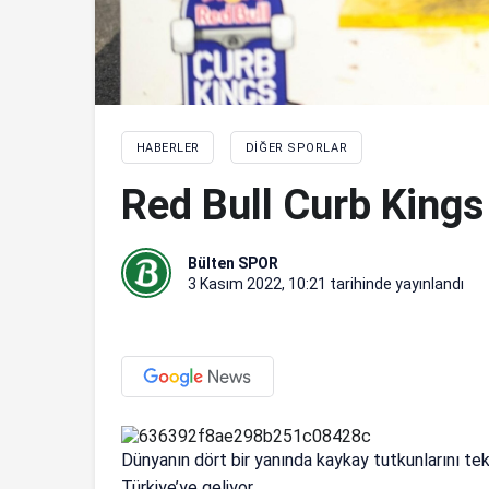
HABERLER
DIĞER SPORLAR
Red Bull Curb Kings
Bülten SPOR
3 Kasım 2022, 10:21
tarihinde yayınlandı
Dünyanın dört bir yanında kaykay tutkunlarını tek 
Türkiye’ye geliyor.