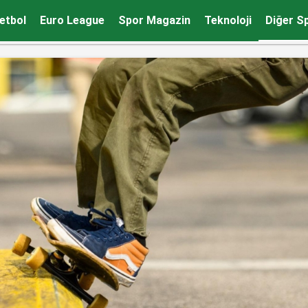
etbol
Euro League
Spor Magazin
Teknoloji
Diğer S