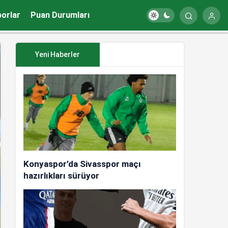
porlar
Puan Durumları
Yeni Haberler
Konyaspor’da Sivasspor maçı
hazırlıkları sürüyor