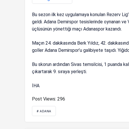
Bu sezon ilk kez uygulamaya konulan Rezerv Lig’i
geldi. Adana Demirspor tesislerinde oynanan 
üçlüsünün yönettiği maçı Adanaspor kazandı.
Maçın 24. dakikasında Berk Yıldız, 42. dakikasın
goller Adana Demirspor’u galibiyete taşıdı. Yiğido
Bu skorun ardından Sivas temsilcisi, 1 puanda kal
çıkartarak 9. sıraya yerleşti.
İHA
Post Views:
296
# ADANA