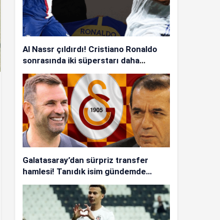
Al Nassr çıldırdı! Cristiano Ronaldo
sonrasında iki süperstarı daha
istiyorlar…
Galatasaray’dan sürpriz transfer
hamlesi! Tanıdık isim gündemde…