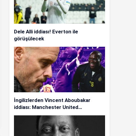
Dele Alli iddiası! Everton ile
görüşülecek
İngilizlerden Vincent Aboubakar
iddiası: Manchester United…