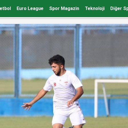
etbol
Euro League
Spor Magazin
Teknoloji
Diğer S