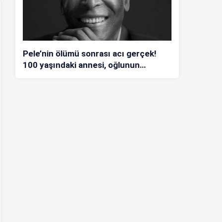
Pele’nin ölümü sonrası acı gerçek!
100 yaşındaki annesi, oğlunun
öldüğünü bilmiyor