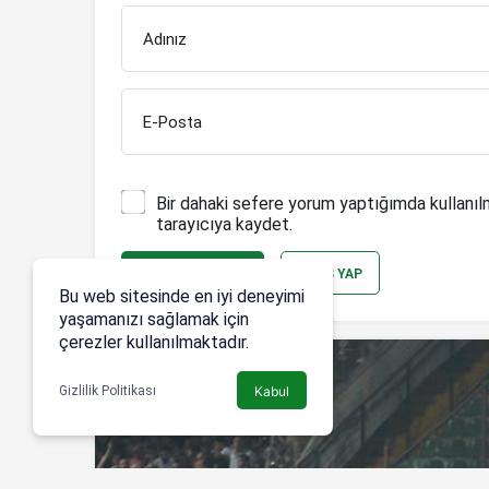
Adınız
E-Posta
Bir dahaki sefere yorum yaptığımda kullanıl
tarayıcıya kaydet.
YORUM GÖNDER
GIRIŞ YAP
Bu web sitesinde en iyi deneyimi
yaşamanızı sağlamak için
çerezler kullanılmaktadır.
Gizlilik Politikası
Kabul