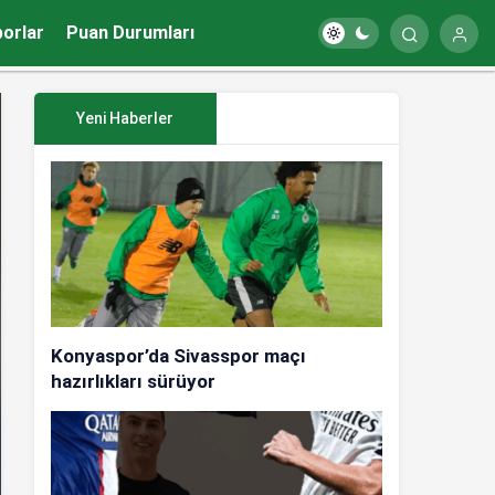
porlar
Puan Durumları
Yeni Haberler
Konyaspor’da Sivasspor maçı
hazırlıkları sürüyor