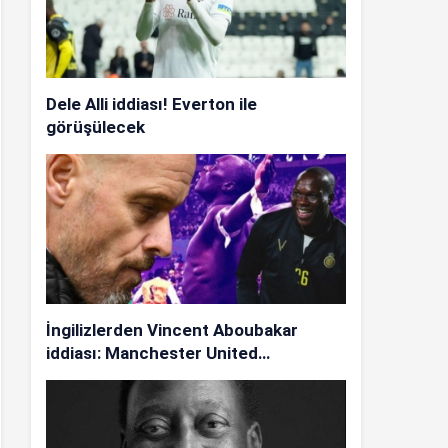
Dele Alli iddiası! Everton ile
görüşülecek
İngilizlerden Vincent Aboubakar
iddiası: Manchester United…