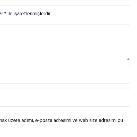
lar
*
ile işaretlenmişlerdir
mak üzere adımı, e-posta adresimi ve web site adresimi bu