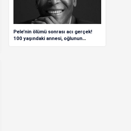
Pele’nin ölümü sonrası acı gerçek!
100 yaşındaki annesi, oğlunun
öldüğünü bilmiyor