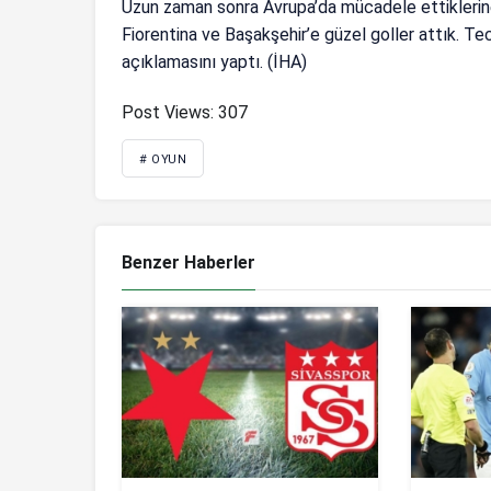
Uzun zaman sonra Avrupa’da mücadele ettiklerine 
Fiorentina ve Başakşehir’e güzel goller attık. Te
açıklamasını yaptı. (İHA)
Post Views:
307
# OYUN
Benzer Haberler