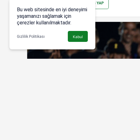
YORUM GÖNDER
GIRIŞ YAP
Bu web sitesinde en iyi deneyimi
yaşamanızı sağlamak için
çerezler kullanılmaktadır.
Gizlilik Politikası
Kabul