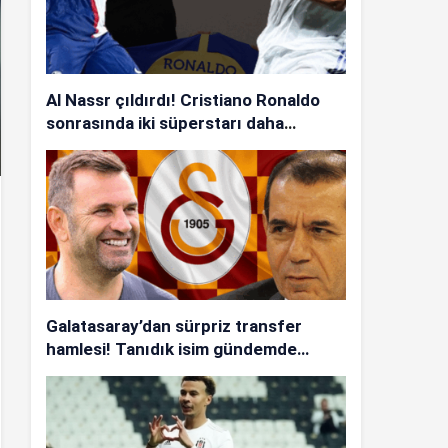
Al Nassr çıldırdı! Cristiano Ronaldo
sonrasında iki süperstarı daha
istiyorlar…
Galatasaray’dan sürpriz transfer
hamlesi! Tanıdık isim gündemde…