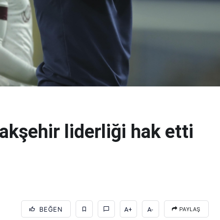
kşehir liderliği hak etti
BEĞEN
A+
A-
PAYLAŞ