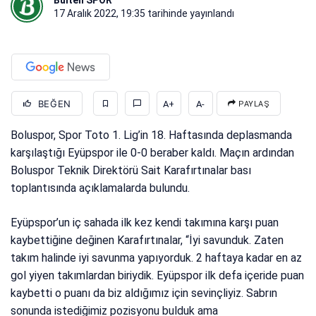
17 Aralık 2022, 19:35
tarihinde yayınlandı
BEĞEN
A+
A-
PAYLAŞ
Boluspor, Spor Toto 1. Lig’in 18. Haftasında deplasmanda
karşılaştığı Eyüpspor ile 0-0 beraber kaldı. Maçın ardından
Boluspor Teknik Direktörü Sait Karafırtınalar bası
toplantısında açıklamalarda bulundu.
Eyüpspor’un iç sahada ilk kez kendi takımına karşı puan
kaybettiğine değinen Karafırtınalar, “İyi savunduk. Zaten
takım halinde iyi savunma yapıyorduk. 2 haftaya kadar en az
gol yiyen takımlardan biriydik. Eyüpspor ilk defa içeride puan
kaybetti o puanı da biz aldığımız için sevinçliyiz. Sabrın
sonunda istediğimiz pozisyonu bulduk ama