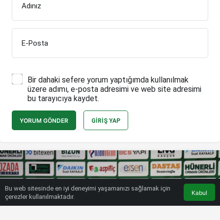
Adınız
E-Posta
Bir dahaki sefere yorum yaptığımda kullanılmak
üzere adımı, e-posta adresimi ve web site adresimi
bu tarayıcıya kaydet.
YORUM GÖNDER
GIRIŞ YAP
Bu web sitesinde en iyi deneyimi yaşamanızı sağlamak için
Kabul
çerezler kullanılmaktadır.