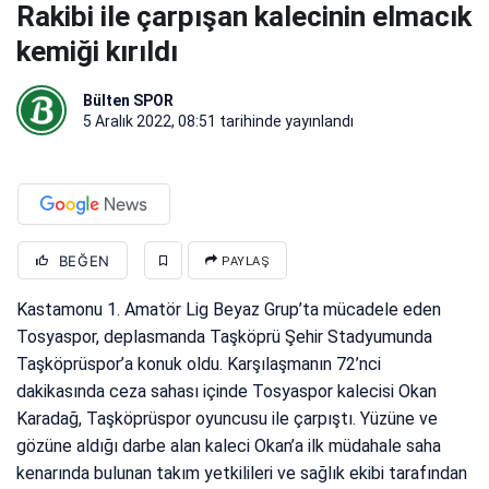
Rakibi ile çarpışan kalecinin elmacık
kemiği kırıldı
Bülten SPOR
5 Aralık 2022, 08:51
tarihinde yayınlandı
BEĞEN
PAYLAŞ
Kastamonu 1. Amatör Lig Beyaz Grup’ta mücadele eden
Tosyaspor, deplasmanda Taşköprü Şehir Stadyumunda
Taşköprüspor’a konuk oldu. Karşılaşmanın 72’nci
dakikasında ceza sahası içinde Tosyaspor kalecisi Okan
Karadağ, Taşköprüspor oyuncusu ile çarpıştı. Yüzüne ve
gözüne aldığı darbe alan kaleci Okan’a ilk müdahale saha
kenarında bulunan takım yetkilileri ve sağlık ekibi tarafından