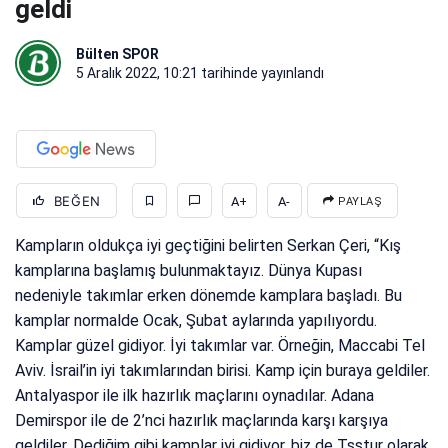
geldi
Bülten SPOR
5 Aralık 2022, 10:21
tarihinde yayınlandı
BEĞEN
A+
A-
PAYLAŞ
Kampların oldukça iyi geçtiğini belirten Serkan Çeri, “Kış
kamplarına başlamış bulunmaktayız. Dünya Kupası
nedeniyle takımlar erken dönemde kamplara başladı. Bu
kamplar normalde Ocak, Şubat aylarında yapılıyordu.
Kamplar güzel gidiyor. İyi takımlar var. Örneğin, Maccabi Tel
Aviv. İsrail’in iyi takımlarından birisi. Kamp için buraya geldiler.
Antalyaspor ile ilk hazırlık maçlarını oynadılar. Adana
Demirspor ile de 2’nci hazırlık maçlarında karşı karşıya
geldiler. Dediğim gibi kamplar iyi gidiyor, biz de Tsstur olarak