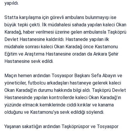
yapıldı.
Statta karşılaşma için görevli ambulans bulunmayışı ise
büyük tepki çekti. İlk müdahalesi sahada yapılan kaleci Okan
Karadağ, haber verilmesi üzerine gelen ambulansla Taşköprü
Devlet Hastanesine kaldırıldı. Hastanede yapılan ilk
müdahale sonrası kaleci Okan Karadağ önce Kastamonu
Eğitim ve Araştırma Hastanesine oradan da Ankara Şehir
Hastanesine sevk edildi.
Maçın hemen ardından Tosyaspor Başkanı Sefa Abayın ve
yöneticiler, futbolcu arkadaşları hastaneye gelerek kaleci
Okan Karadağ’ın durumu hakkında bilgi aldı. Taşköprü Devlet
Hastanesinde yapılan kontrollerde kaleci Okan Karadağ’ın
yüzünde elmacık kemiklerinde ciddi kırıklar ve kanama
olduğunu ve Kastamonu’ya sevk edildiği söylendi.
Yaşanan sakatlığın ardından Taşköprüspor ve Tosyaspor