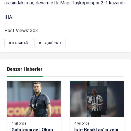
arasındaki maç devam etti. Maçı Taşköprüspor 2-1 kazandı.
İHA
Post Views:
303
# KARADAĞ
# TAŞKÖPRÜ
Benzer Haberler
4 yıl önce
4 yıl önce
Galatasaray | Okan
İşte Beşiktaş’ın yeni