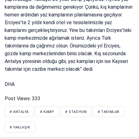
kamplarına da değinmemiz gerekiyor. Çünkü, kış kamplarının
hemen ardından yaz kamplarının planlamasına geçiliyor.
Erciyes’te 2 yıldır kendi otel ve tesislerimizde yaz
kamplarını gerçekleştiriyoruz. Yine bu takımları Erciyes’teki
kamp merkezimizde ağırlamak isteriz. Ayrıca Türk
takımlarına da çağrımız olsun. Önümüzdeki yıl Erciyes,
gözde kamp merkezlerinden birisi olacak. Kış sezonunda
Antalya yöresinin olduğu gibi, yaz kampları için ise Kayseri
takımlar için cazibe merkezi olacak” dedi.
DHA
Post Views:
333
# ANTALYA
# KAMP
# STADYUM
# TAKIMLAR
# YAKLAŞIK