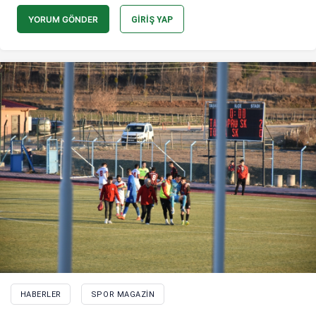
YORUM GÖNDER
GIRIŞ YAP
HABERLER
SPOR MAGAZIN