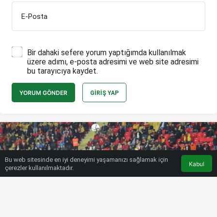
E-Posta
Bir dahaki sefere yorum yaptığımda kullanılmak
üzere adımı, e-posta adresimi ve web site adresimi
bu tarayıcıya kaydet.
YORUM GÖNDER
GIRIŞ YAP
Bu web sitesinde en iyi deneyimi yaşamanızı sağlamak için
Kabul
çerezler kullanılmaktadır.