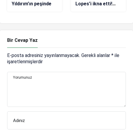
Yıldırım’ın peşinde
Lopes’i ikna etti!
Geri dönüyor
Bir Cevap Yaz
E-posta adresiniz yayınlanmayacak.
Gerekli alanlar
*
ile
işaretlenmişlerdir
Yorumunuz
Adınız