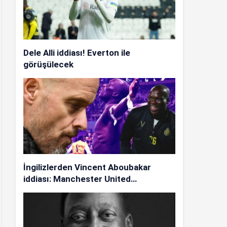
Dele Alli iddiası! Everton ile
görüşülecek
İngilizlerden Vincent Aboubakar
iddiası: Manchester United…