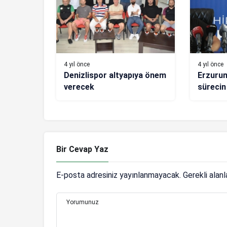
4 yıl önce
4 yıl önce
Denizlispor altyapıya önem
Erzurum
verecek
sürecin
oldu
Bir Cevap Yaz
E-posta adresiniz yayınlanmayacak.
Gerekli alan
Yorumunuz