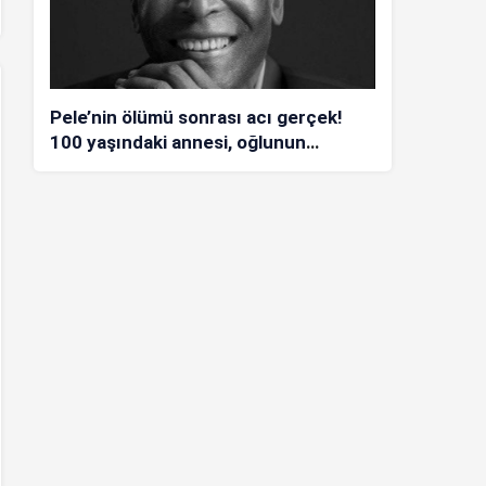
Pele’nin ölümü sonrası acı gerçek!
100 yaşındaki annesi, oğlunun
öldüğünü bilmiyor