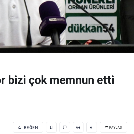
r bizi çok memnun etti
BEĞEN
A+
A-
PAYLAŞ