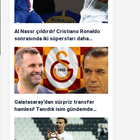
Al Nassr çıldırdı! Cristiano Ronaldo
sonrasında iki süperstarı daha
istiyorlar…
Galatasaray’dan sürpriz transfer
hamlesi! Tanıdık isim gündemde…