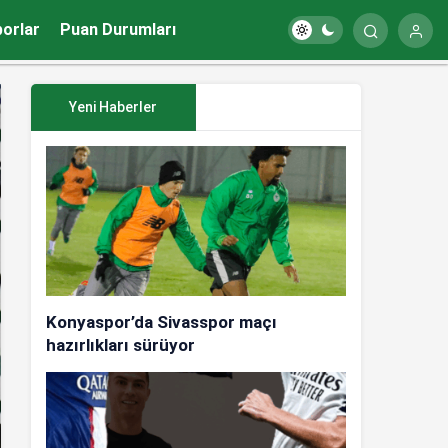
porlar
Puan Durumları
Yeni Haberler
Konyaspor’da Sivasspor maçı
hazırlıkları sürüyor