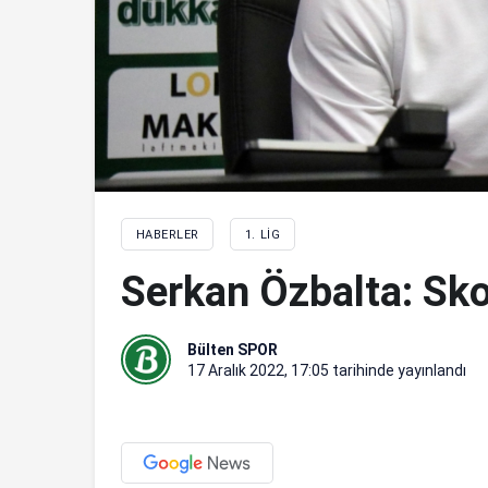
HABERLER
1. LIG
Serkan Özbalta: Sko
Bülten SPOR
17 Aralık 2022, 17:05
tarihinde yayınlandı