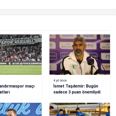
4 yıl önce
Bandırmaspor maçı
İsmet Taşdemir: Bugün
atları
sadece 3 puan önemliydi