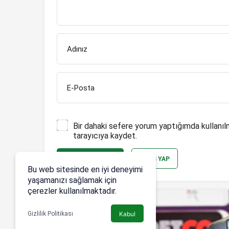
Adınız
E-Posta
Bir dahaki sefere yorum yaptığımda kullanıl
tarayıcıya kaydet.
YORUM GÖNDER
GIRIŞ YAP
Bu web sitesinde en iyi deneyimi
yaşamanızı sağlamak için
çerezler kullanılmaktadır.
Gizlilik Politikası
Kabul