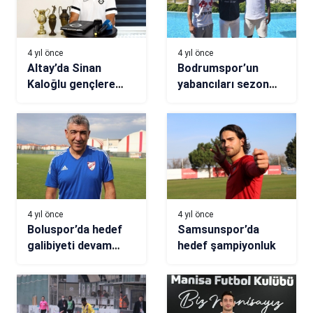
4 yıl önce
4 yıl önce
Altay’da Sinan
Bodrumspor’un
Kaloğlu gençlere
yabancıları sezon
inanıyor
için iddialı
4 yıl önce
4 yıl önce
Boluspor’da hedef
Samsunspor’da
galibiyeti devam
hedef şampiyonluk
ettirmek