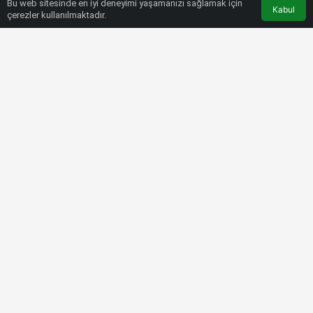
Bu web sitesinde en iyi deneyimi yaşamanızı sağlamak için
Kabul
çerezler kullanılmaktadır.
HABERLER
1. LIG
Çaykur Rizespor-Erzurumspor FK
maç sonucu: 3-1
Bülten SPOR
4 Kasım 2022, 19:51
tarihinde yayınlandı