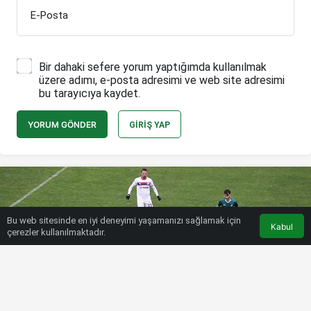
E-Posta
Bir dahaki sefere yorum yaptığımda kullanılmak
üzere adımı, e-posta adresimi ve web site adresimi
bu tarayıcıya kaydet.
YORUM GÖNDER
GIRIŞ YAP
Bu web sitesinde en iyi deneyimi yaşamanızı sağlamak için
Kabul
çerezler kullanılmaktadır.