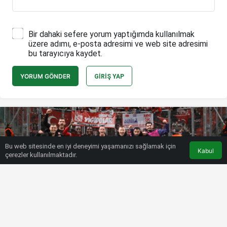
Bir dahaki sefere yorum yaptığımda kullanılmak
üzere adımı, e-posta adresimi ve web site adresimi
bu tarayıcıya kaydet.
YORUM GÖNDER
GIRIŞ YAP
Bu web sitesinde en iyi deneyimi yaşamanızı sağlamak için
Kabul
çerezler kullanılmaktadır.