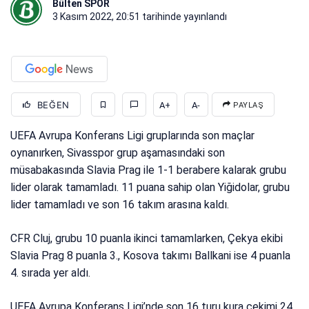
Bülten SPOR
3 Kasım 2022, 20:51
tarihinde yayınlandı
BEĞEN
A+
A-
PAYLAŞ
UEFA Avrupa Konferans Ligi gruplarında son maçlar
oynanırken, Sivasspor grup aşamasındaki son
müsabakasında Slavia Prag ile 1-1 berabere kalarak grubu
lider olarak tamamladı. 11 puana sahip olan Yiğidolar, grubu
lider tamamladı ve son 16 takım arasına kaldı.
CFR Cluj, grubu 10 puanla ikinci tamamlarken, Çekya ekibi
Slavia Prag 8 puanla 3., Kosova takımı Ballkani ise 4 puanla
4. sırada yer aldı.
UEFA Avrupa Konferans Ligi’nde son 16 turu kura çekimi 24